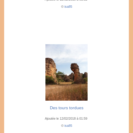
©
isa85
Des tours tordues
Ajoutée le 12/02/2018 à 01:59
©
isa85