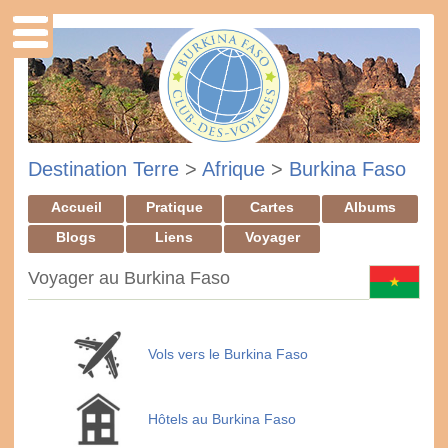
Destination Terre
>
Afrique
>
Burkina Faso
Accueil
Pratique
Cartes
Albums
Blogs
Liens
Voyager
Voyager au Burkina Faso
Vols vers le Burkina Faso
Hôtels au Burkina Faso