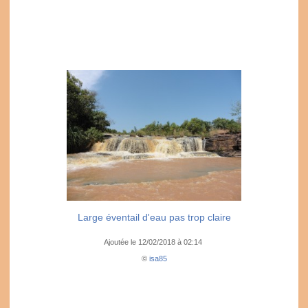
Large éventail d'eau pas trop claire
Ajoutée le 12/02/2018 à 02:14
©
isa85