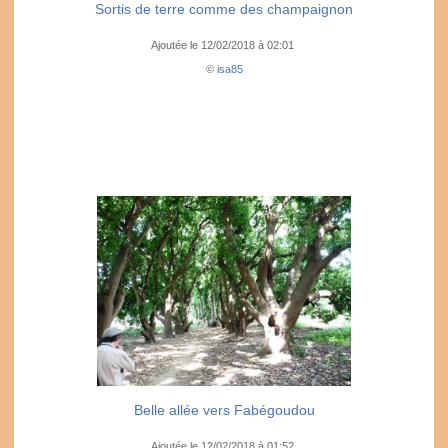
Sortis de terre comme des champaignon
Ajoutée le 12/02/2018 à 02:01
©
isa85
Belle allée vers Fabégoudou
Ajoutée le 12/02/2018 à 01:52