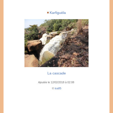
Karfiguéla
La cascade
Ajoutée le 12/02/2018 à 02:08
©
isa85