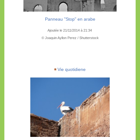
Panneau "Stop" en arabe
Ajoutée le 21/11/2014 à 21:34
© Joaquin Ayllon Perez / Shutterstock
Vie quotidiene