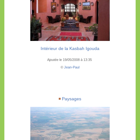
Intérieur de la Kasbah Igouda
Ajoutée le 19/05/2008 à 13:35
©
Jean-Paul
Paysages