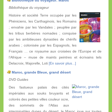
Bibliothèque du voyageur: Maroc
Bibliothèque du voyageur
Histoire et société Terre occupée par les
Phéniciens, les Carthaginois, les Romains
; envahie par les Vandales ; peuplée par
les tribus berbères nomades ; conquise
par les ambitieuses dynasties de chérifs
arabes ; colonisée par les Espagnols, les
Français … ce royaume aux croisées de l’Europe et de
l’Afrique – muse de maints peintres et écrivains tels
Delacroix, Majorelle, Loti
[En savoir plus...]
Maroc, grande Bleue, grand désert
DVD Guides
Des fastueux palais des cités
impériales aux souks bruyants et
colorés des petites villes couleur ocre,
des sommets de l’Atlas aux
interminables dunes du désert, le Maroc joue sur toutes