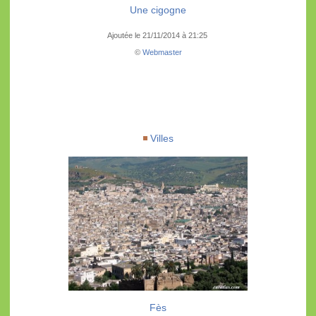
Une cigogne
Ajoutée le 21/11/2014 à 21:25
©
Webmaster
Villes
Fès