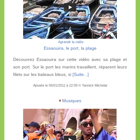
Agrandir la vidéo
Essaouira, le port, la plage
Découvrez Essaouira sur cette vidéo avec sa plage et
son port. Sur le port les marins travaillent, réparent leurs
filets sur les bateaux bleus, si
[Suite...]
Ajoutée le 05/01/2011 à 22:09 © Yannick Michelat
Musiques