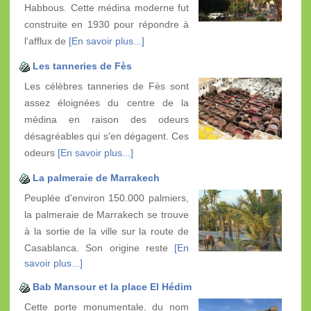
Habbous. Cette médina moderne fut
construite en 1930 pour répondre à
l'afflux de
[En savoir plus...]
Les tanneries de Fès
Les célèbres tanneries de Fès sont
assez éloignées du centre de la
médina en raison des odeurs
désagréables qui s'en dégagent. Ces
odeurs
[En savoir plus...]
La palmeraie de Marrakech
Peuplée d'environ 150.000 palmiers,
la palmeraie de Marrakech se trouve
à la sortie de la ville sur la route de
Casablanca. Son origine reste
[En
savoir plus...]
Bab Mansour et la place El Hédim
Cette porte monumentale, du nom