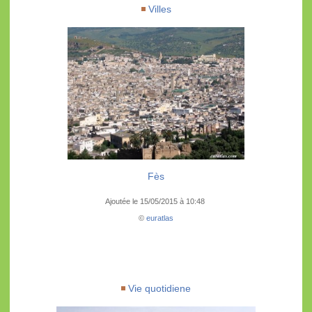
Villes
Fès
Ajoutée le 15/05/2015 à 10:48
©
euratlas
Vie quotidiene