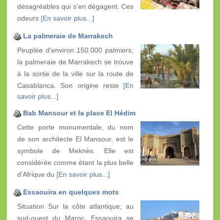
désagréables qui s'en dégagent. Ces
odeurs
[En savoir plus...]
La palmeraie de Marrakech
Peuplée d'environ 150.000 palmiers,
la palmeraie de Marrakech se trouve
à la sortie de la ville sur la route de
Casablanca. Son origine reste
[En
savoir plus...]
Bab Mansour et la place El Hédim
Cette porte monumentale, du nom
de son architecte El Mansour, est le
symbole de Meknès. Elle est
considérée comme étant la plus belle
d'Afrique du
[En savoir plus...]
Essaouira en quelques mots
Situation Sur la côte atlantique, au
sud-ouest du Maroc. Essaouira se