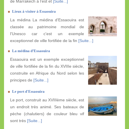
de Marrakech à l'est et
[Suite...]
Lieux à visiter à Essaouira
La médina La médina d'Essaouira est
classée au patrimoine mondial de
l'Unesco car c'est un exemple
exceptionnel de ville fortifiée de la fin
[Suite...]
La médina d’Essaouira
Essaouira est un exemple exceptionnel
de ville fortifiée de la fin du XVIIIe siècle,
construite en Afrique du Nord selon les
principes de
[Suite...]
Le port d'Essaouira
Le port, construit au XVIIIème siècle, est
un endroit très animé. Ses bateaux de
pèche (chalutiers) de couleur bleu vif
sont très
[Suite...]