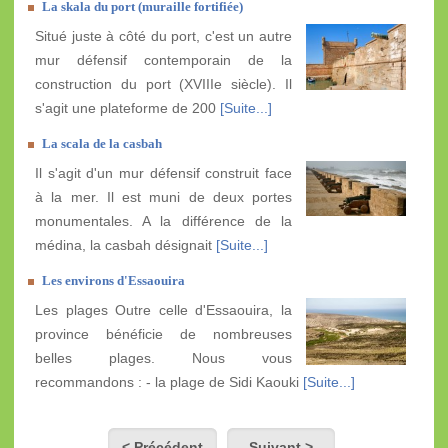
La skala du port (muraille fortifiée)
Situé juste à côté du port, c'est un autre
mur défensif contemporain de la
construction du port (XVIIIe siècle). Il
s'agit une plateforme de 200
[Suite...]
La scala de la casbah
Il s'agit d'un mur défensif construit face
à la mer. Il est muni de deux portes
monumentales. A la différence de la
médina, la casbah désignait
[Suite...]
Les environs d'Essaouira
Les plages Outre celle d'Essaouira, la
province bénéficie de nombreuses
belles plages. Nous vous
recommandons : - la plage de Sidi Kaouki
[Suite...]
< Précédent
Suivant >