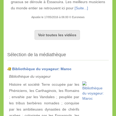
gnaoua se déroule à Essaouira. Les meilleurs musiciens
du monde entier se retrouvent ici pour
[Suite...]
Ajoutée le 17/05/2016 à 06:00 © Euronews
Voir toutes les vidéos
Sélection de la médiathèque
Bibliothèque du voyageur: Maroc
Bibliothèque du voyageur
Histoire et société Terre occupée par les
Phéniciens, les Carthaginois, les Romains
; envahie par les Vandales ; peuplée par
les tribus berbères nomades ; conquise
par les ambitieuses dynasties de chérifs
arabes ; colonisée par les Espagnols, les