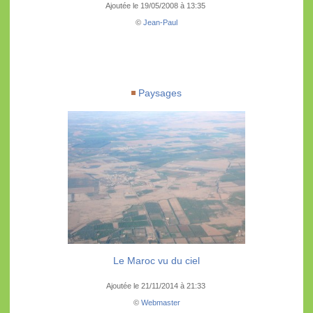
Ajoutée le 19/05/2008 à 13:35
©
Jean-Paul
Paysages
Le Maroc vu du ciel
Ajoutée le 21/11/2014 à 21:33
©
Webmaster