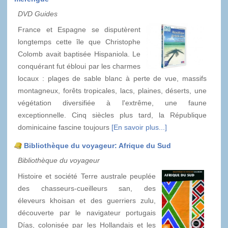
DVD Guides
France et Espagne se disputèrent
longtemps cette île que Christophe
Colomb avait baptisée Hispaniola. Le
conquérant fut ébloui par les charmes
locaux : plages de sable blanc à perte de vue, massifs
montagneux, forêts tropicales, lacs, plaines, déserts, une
végétation diversifiée à l'extrême, une faune
exceptionnelle. Cinq siècles plus tard, la République
dominicaine fascine toujours
[En savoir plus...]
Bibliothèque du voyageur: Afrique du Sud
Bibliothèque du voyageur
Histoire et société Terre australe peuplée
des chasseurs-cueilleurs san, des
éleveurs khoisan et des guerriers zulu,
découverte par le navigateur portugais
Días, colonisée par les Hollandais et les