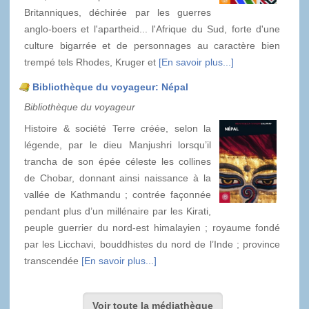
Britanniques, déchirée par les guerres
anglo-boers et l'apartheid... l'Afrique du Sud, forte d'une
culture bigarrée et de personnages au caractère bien
trempé tels Rhodes, Kruger et
[En savoir plus...]
Bibliothèque du voyageur: Népal
Bibliothèque du voyageur
Histoire & société Terre créée, selon la
légende, par le dieu Manjushri lorsqu’il
trancha de son épée céleste les collines
de Chobar, donnant ainsi naissance à la
vallée de Kathmandu ; contrée façonnée
pendant plus d’un millénaire par les Kirati,
peuple guerrier du nord-est himalayien ; royaume fondé
par les Licchavi, bouddhistes du nord de l’Inde ; province
transcendée
[En savoir plus...]
Voir toute la médiathèque