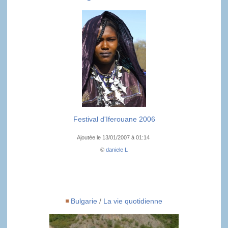
Festival d'Iferouane 2006
Ajoutée le 13/01/2007 à 01:14
©
daniele L
Bulgarie
/
La vie quotidienne