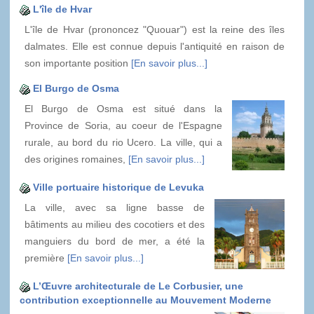
L'île de Hvar
L'île de Hvar (prononcez "Quouar") est la reine des îles
dalmates. Elle est connue depuis l'antiquité en raison de
son importante position
[En savoir plus...]
El Burgo de Osma
El Burgo de Osma est situé dans la
Province de Soria, au coeur de l'Espagne
rurale, au bord du rio Ucero. La ville, qui a
des origines romaines,
[En savoir plus...]
Ville portuaire historique de Levuka
La ville, avec sa ligne basse de
bâtiments au milieu des cocotiers et des
manguiers du bord de mer, a été la
première
[En savoir plus...]
L’Œuvre architecturale de Le Corbusier, une
contribution exceptionnelle au Mouvement Moderne