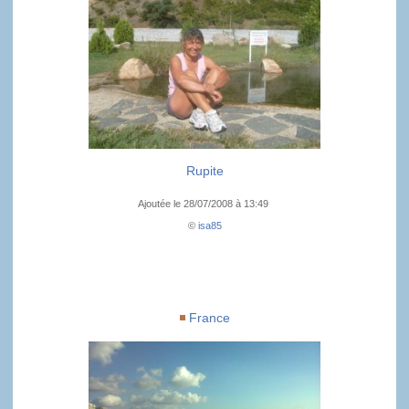
Rupite
Ajoutée le 28/07/2008 à 13:49
©
isa85
France