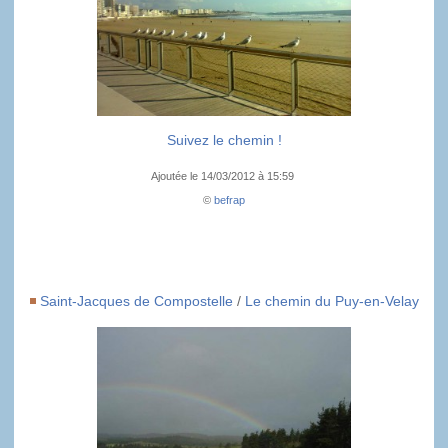
Suivez le chemin !
Ajoutée le 14/03/2012 à 15:59
©
befrap
Saint-Jacques de Compostelle
/
Le chemin du Puy-en-Velay