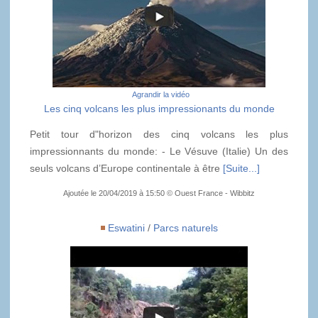
Agrandir la vidéo
Les cinq volcans les plus impressionants du monde
Petit tour d"horizon des cinq volcans les plus
impressionnants du monde: - Le Vésuve (Italie) Un des
seuls volcans d’Europe continentale à être
[Suite...]
Ajoutée le 20/04/2019 à 15:50 © Ouest France - Wibbitz
Eswatini
/
Parcs naturels