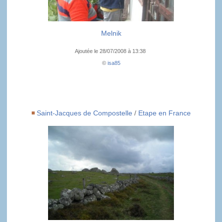
Melnik
Ajoutée le 28/07/2008 à 13:38
©
isa85
Saint-Jacques de Compostelle
/
Etape en France