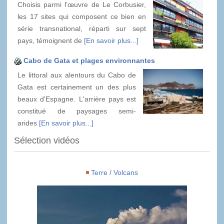
Choisis parmi l’œuvre de Le Corbusier,
les 17 sites qui composent ce bien en
série transnational, réparti sur sept
pays, témoignent de
[En savoir plus...]
Cabo de Gata et plages environnantes
Le littoral aux alentours du Cabo de
Gata est certainement un des plus
beaux d'Espagne. L'arrière pays est
constitué de paysages semi-
arides
[En savoir plus...]
Sélection vidéos
Terre
/
Volcans