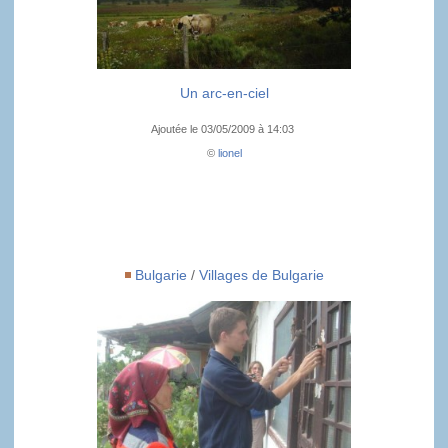
Un arc-en-ciel
Ajoutée le 03/05/2009 à 14:03
©
lionel
Bulgarie
/
Villages de Bulgarie