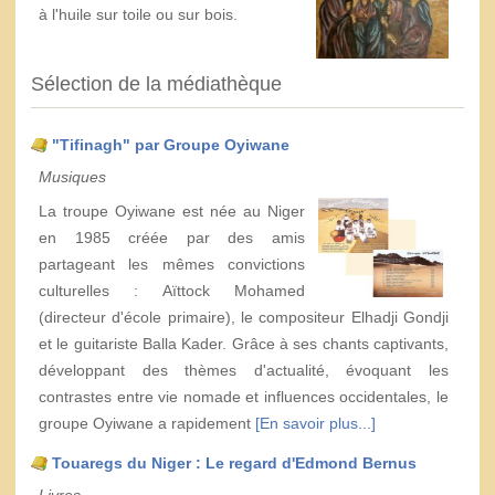
à l'huile sur toile ou sur bois.
Sélection de la médiathèque
"Tifinagh" par Groupe Oyiwane
Musiques
La troupe Oyiwane est née au Niger
en 1985 créée par des amis
partageant les mêmes convictions
culturelles : Aïttock Mohamed
(directeur d'école primaire), le compositeur Elhadji Gondji
et le guitariste Balla Kader. Grâce à ses chants captivants,
développant des thèmes d'actualité, évoquant les
contrastes entre vie nomade et influences occidentales, le
groupe Oyiwane a rapidement
[En savoir plus...]
Touaregs du Niger : Le regard d'Edmond Bernus