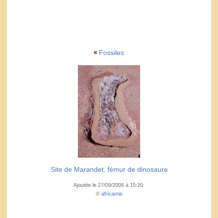
Fossiles
Site de Marandet, fémur de dinosaure
Ajoutée le 27/09/2006 à 15:20
©
africamie