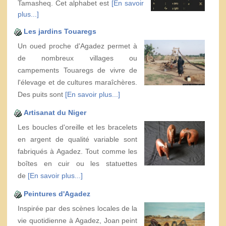
Tamasheq. Cet alphabet est
[En savoir
plus...]
Les jardins Touaregs
Un oued proche d'Agadez permet à
de nombreux villages ou
campements Touaregs de vivre de
l'élevage et de cultures maraîchères.
Des puits sont
[En savoir plus...]
Artisanat du Niger
Les boucles d'oreille et les bracelets
en argent de qualité variable sont
fabriqués à Agadez. Tout comme les
boîtes en cuir ou les statuettes
de
[En savoir plus...]
Peintures d'Agadez
Inspirée par des scènes locales de la
vie quotidienne à Agadez, Joan peint