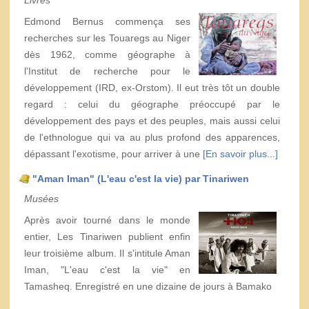
Livres
Edmond Bernus commença ses
recherches sur les Touaregs au Niger
dès 1962, comme géographe à
l'Institut de recherche pour le
développement (IRD, ex-Orstom). Il eut très tôt un double
regard : celui du géographe préoccupé par le
développement des pays et des peuples, mais aussi celui
de l'ethnologue qui va au plus profond des apparences,
dépassant l'exotisme, pour arriver à une
[En savoir plus...]
"Aman Iman" (L'eau c'est la vie) par Tinariwen
Musées
Après avoir tourné dans le monde
entier, Les Tinariwen publient enfin
leur troisième album. Il s'intitule Aman
Iman, "L'eau c'est la vie" en
Tamasheq. Enregistré en une dizaine de jours à Bamako