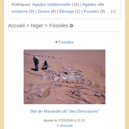
Rubriques
:
Agadez traditionnelle
(16) |
Agadez ville
moderne
(9) |
Dunes
(4) |
Elevage
(1) |
Fossiles
(9) ...
[+]
Accueil > Niger > Fossiles
Fossiles
Site de Marandet dit "des Dinosaures"
Ajoutée le 27/09/2006 à 15:19
©
africamie