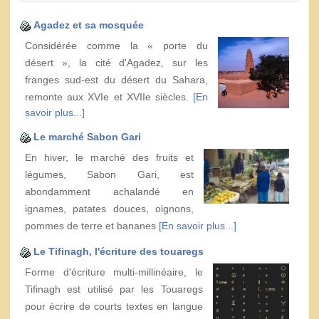
Agadez et sa mosquée
Considérée comme la « porte du
désert », la cité d'Agadez, sur les
franges sud-est du désert du Sahara,
remonte aux XVIe et XVIIe siècles.
[En
savoir plus...]
Le marché Sabon Gari
En hiver, le marché des fruits et
légumes, Sabon Gari, est
abondamment achalandé en
ignames, patates douces, oignons,
pommes de terre et bananes
[En savoir plus...]
Le Tifinagh, l'écriture des touaregs
Forme d'écriture multi-millinéaire, le
Tifinagh est utilisé par les Touaregs
pour écrire de courts textes en langue