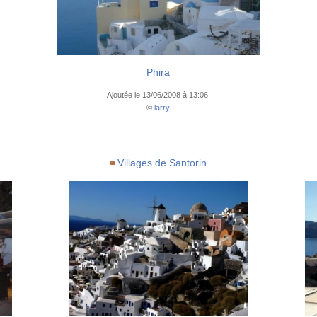
Phira
Ajoutée le 13/06/2008 à 13:06
©
larry
Villages de Santorin