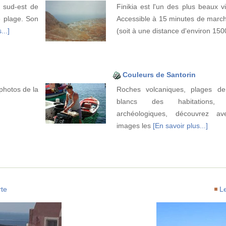
u sud-est de
Finikia est l'un des plus beaux v
e plage. Son
Accessible à 15 minutes de march
...]
(soit à une distance d'environ 15
Couleurs de Santorin
photos de la
Roches volcaniques, plages de
blancs des habitations, v
archéologiques, découvrez a
images les
[En savoir plus...]
te
L