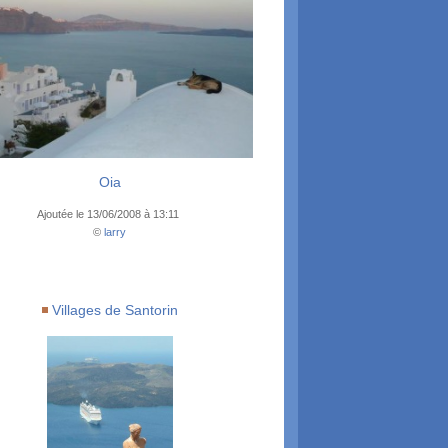
Oia
Ajoutée le 13/06/2008 à 13:11
©
larry
Villages de Santorin