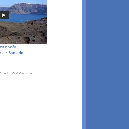
dir la vidéo
n de Santorin
010 à 18:59 © Vincenzofr