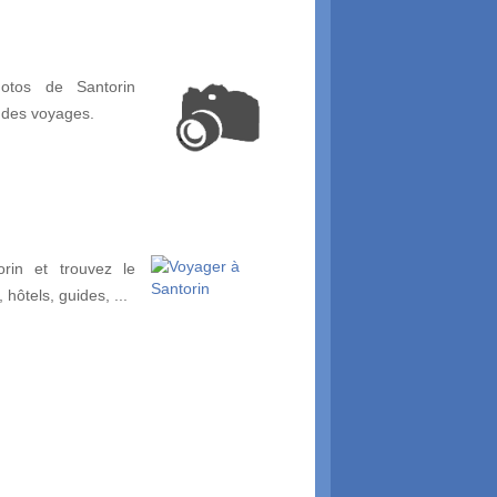
otos de Santorin
 des voyages.
rin et trouvez le
, hôtels, guides, ...