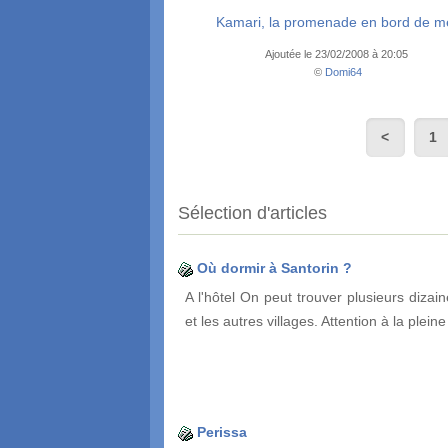
Kamari, la promenade en bord de m
Ajoutée le 23/02/2008 à 20:05
©
Domi64
1
Sélection d'articles
Où dormir à Santorin ?
A l'hôtel On peut trouver plusieurs dizai
et les autres villages. Attention à la plein
Perissa