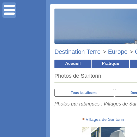
Destination Terre
>
Europe
>
Accueil
Pratique
Photos de Santorin
Tous les albums
Der
Photos par rubriques : Villages de San
Villages de Santorin