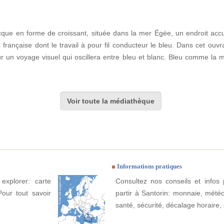
cque en forme de croissant, située dans la mer Égée, un endroit accuei
française dont le travail à pour fil conducteur le bleu. Dans cet ouv
 un voyage visuel qui oscillera entre bleu et blanc. Bleu comme la me
Voir toute la médiathèque
Informations pratiques
explorer: carte
Consultez nos conseils et infos 
Pour tout savoir
partir à Santorin: monnaie, météo, 
santé, sécurité, décalage horaire, 