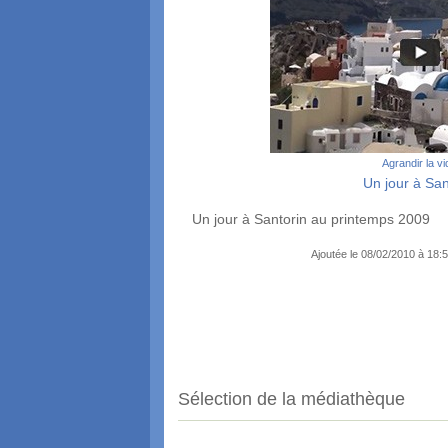
Agrandir la v
Un jour à San
Un jour à Santorin au printemps 2009
Ajoutée le 08/02/2010 à 18
Sélection de la médiathèque