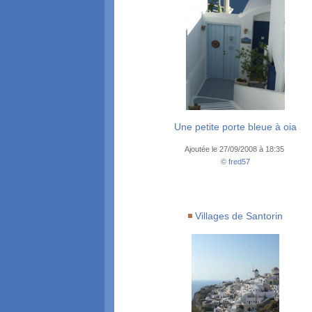
Une petite porte bleue à oia
Ajoutée le 27/09/2008 à 18:35
©
fred57
Villages de Santorin