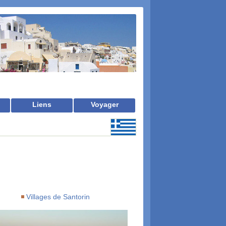
Liens
Voyager
Villages de Santorin