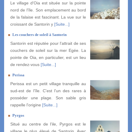
Le village d'Oia est située sur la pointe
nord de l'île. Son emplacement au bord
de la falaise est fascinant. La vue sur le
croissant de Santorin y
[Suite...]
Les couchers de soleil à Santorin
Santorin est réputée pour l'attrait de ses
couchers de soleil sur la mer Egée. La
pointe de Oia, en particulier, est un lieu
de rendez-vous
[Suite...]
Perissa
Perissa est un petit village tranquille au
sud-est de l'île. C'est l'un des rares à
posséder une plage. Son sable gris
rappelle l'origine
[Suite...]
Pyrgos
Situé au centre de l'ile, Pyrgos est le
village le plus élevé de Santorin. Avec