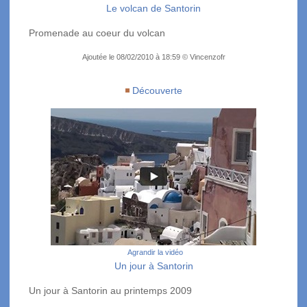
Le volcan de Santorin
Promenade au coeur du volcan
Ajoutée le 08/02/2010 à 18:59 © Vincenzofr
Découverte
Agrandir la vidéo
Un jour à Santorin
Un jour à Santorin au printemps 2009