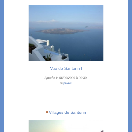
Vue de Santorin I
Ajoutée le 06/09/2009 à 09:30
©
piwi70
Villages de Santorin