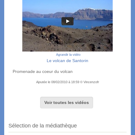
Agrandir la vidéo
Le volcan de Santorin
Promenade au coeur du volcan
Ajoutée le 08/02/2010 à 18:59 © Vincenzofr
Voir toutes les vidéos
Sélection de la médiathèque