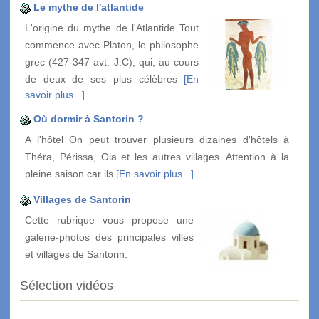
Le mythe de l'atlantide
L'origine du mythe de l'Atlantide Tout
commence avec Platon, le philosophe
grec (427-347 avt. J.C), qui, au cours
de deux de ses plus célèbres
[En
savoir plus...]
Où dormir à Santorin ?
A l'hôtel On peut trouver plusieurs dizaines d'hôtels à
Théra, Périssa, Oia et les autres villages. Attention à la
pleine saison car ils
[En savoir plus...]
Villages de Santorin
Cette rubrique vous propose une
galerie-photos des principales villes
et villages de Santorin.
Sélection vidéos