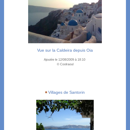
Vue sur la Caldeira depuis Oia
Ajoutée le 12/08/2009 à 18:10
© Coolraoul
Villages de Santorin