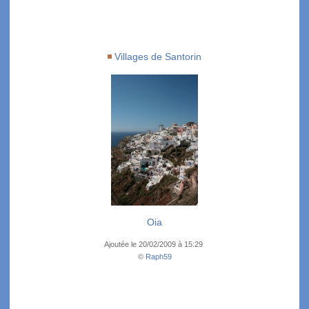
Villages de Santorin
Oia
Ajoutée le 20/02/2009 à 15:29
©
Raph59