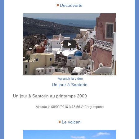
Découverte
Agrandir la vidéo
Un jour à Santorin
Un jour à Santorin au printemps 2009
Ajoutée le 08/02/2010 à 18:56 © Forgumpone
Le volcan