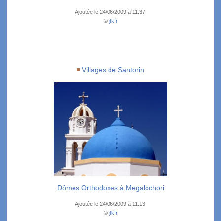
Ajoutée le 24/06/2009 à 11:37
©
jtkfr
Villages de Santorin
Dômes Orthodoxes à Megalochori
Ajoutée le 24/06/2009 à 11:13
©
jtkfr