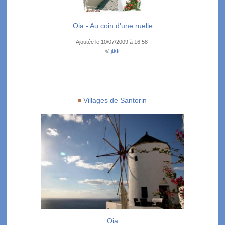
Oia - Au coin d'une ruelle
Ajoutée le 10/07/2009 à 16:58
©
jtkfr
Villages de Santorin
Oia