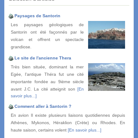
Paysages de Santorin
Les paysages géologiques de
Santorin ont été façonnés par le
volcan et offrent un spectacle
grandiose.
Le site de l'ancienne Thera
Très bien située, dominant la mer
Egée, l'antique Théra fut une cité
importante fondée au 9ième siècle
avant J.C. La cité atteignit son
[En
savoir plus...]
Comment aller à Santorin ?
En avion Il existe plusieurs liaisons quotidiennes depuis
Athènes, Mykonos, Héraklion (Crète) ou Rhodes. En
haute saison, certains volent
[En savoir plus...]