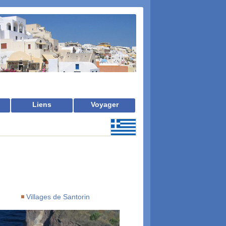
Liens
Voyager
Villages de Santorin