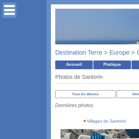
Destination Terre
>
Europe
>
Accueil
Pratique
Photos de Santorin
Tous les albums
Der
Dernières photos
Villages de Santorin