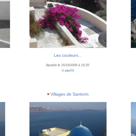
Les couleurs...
Ajoutée le 15/10/2009 à 19:20
©
piwi70
Villages de Santorin