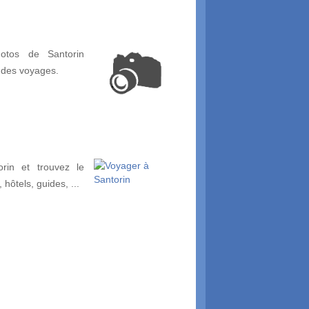
otos de Santorin
 des voyages.
rin et trouvez le
, hôtels, guides, ...