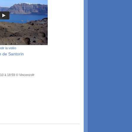
dir la vidéo
n de Santorin
010 à 18:59 © Vincenzofr