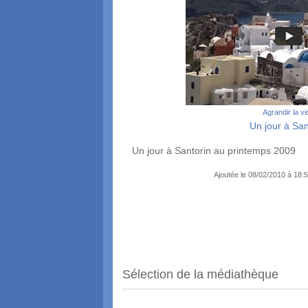
Agrandir la v
Un jour à San
Un jour à Santorin au printemps 2009
Ajoutée le 08/02/2010 à 18
Sélection de la médiathèque