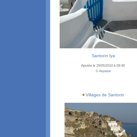
Santorin Iya
Ajoutée le 29/05/2010 à 08:48
©
Aspasie
Villages de Santorin