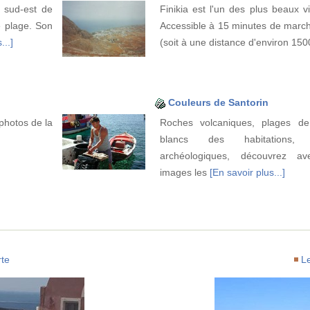
u sud-est de
Finikia est l'un des plus beaux v
e plage. Son
Accessible à 15 minutes de march
...]
(soit à une distance d'environ 15
Couleurs de Santorin
photos de la
Roches volcaniques, plages de
blancs des habitations, v
archéologiques, découvrez a
images les
[En savoir plus...]
te
L