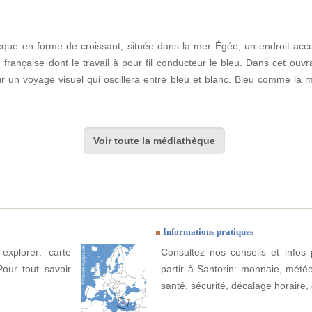
cque en forme de croissant, située dans la mer Égée, un endroit accuei
française dont le travail à pour fil conducteur le bleu. Dans cet ouv
 un voyage visuel qui oscillera entre bleu et blanc. Bleu comme la me
Voir toute la médiathèque
Informations pratiques
explorer: carte
Consultez nos conseils et infos 
Pour tout savoir
partir à Santorin: monnaie, météo, 
santé, sécurité, décalage horaire, 