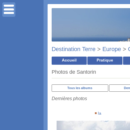
Destination Terre
>
Europe
>
Accueil
Pratique
Photos de Santorin
Tous les albums
Der
Dernières photos
Ia