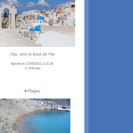
Oia, vers le bout de l'Ile
Ajoutée le 22/05/2011 à 15:28
© JPProtin
Plages