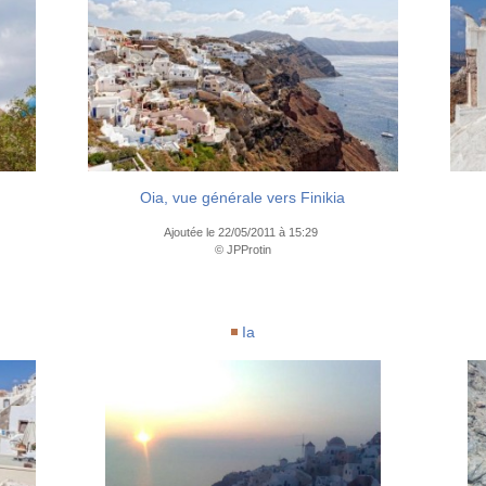
Oia, vue générale vers Finikia
Ajoutée le 22/05/2011 à 15:29
© JPProtin
Ia