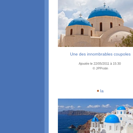
Une des innombrables coupoles
Ajoutée le 22/05/2011 à 15:30
© JPProtin
Ia