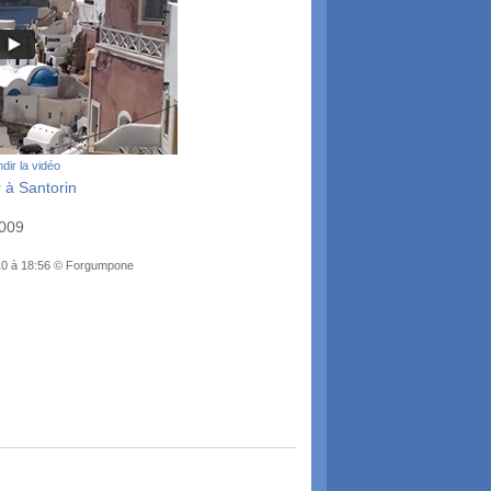
dir la vidéo
 à Santorin
2009
010 à 18:56 © Forgumpone