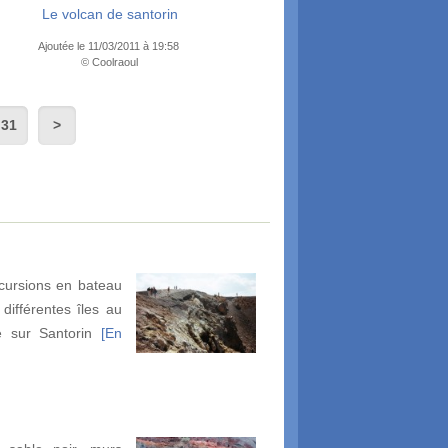
Le volcan de santorin
Ajoutée le 11/03/2011 à 19:58
© Coolraoul
31
cursions en bateau
différentes îles au
e sur Santorin
[En