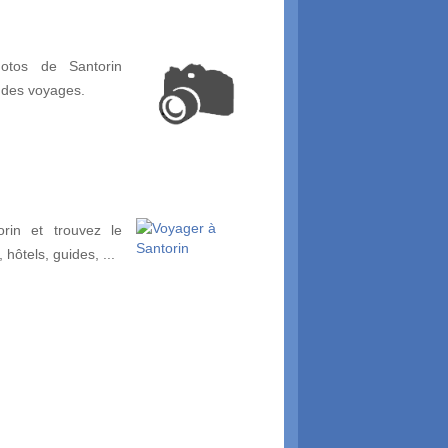
otos de Santorin
 des voyages.
rin et trouvez le
, hôtels, guides, ...