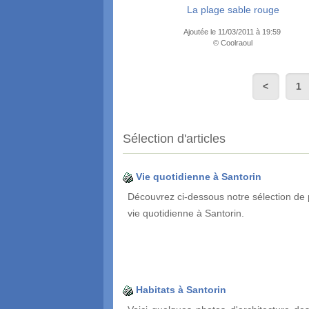
La plage sable rouge
Ajoutée le 11/03/2011 à 19:59
© Coolraoul
1
Sélection d'articles
Vie quotidienne à Santorin
Découvrez ci-dessous notre sélection de 
vie quotidienne à Santorin.
Habitats à Santorin