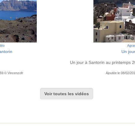
idéo
Agran
antorin
Un jour
Un jour à Santorin au printemps 
:59 © Vincenzofr
Ajoutée le 08/02/2
Voir toutes les vidéos