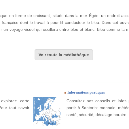
cque en forme de croissant, située dans la mer Égée, un endroit accuei
française dont le travail à pour fil conducteur le bleu. Dans cet ouv
 un voyage visuel qui oscillera entre bleu et blanc. Bleu comme la me
Voir toute la médiathèque
Informations pratiques
explorer: carte
Consultez nos conseils et infos 
Pour tout savoir
partir à Santorin: monnaie, météo, 
santé, sécurité, décalage horaire, 