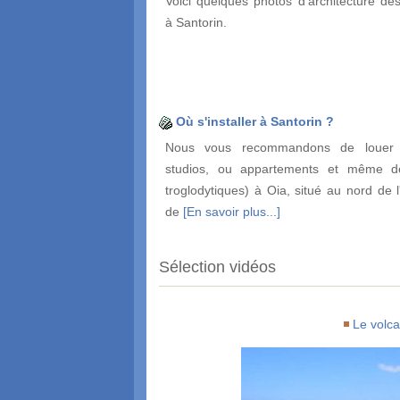
Voici quelques photos d'architecture des
à Santorin.
Où s'installer à Santorin ?
Nous vous recommandons de louer 
studios, ou appartements et même d
troglodytiques) à Oia, situé au nord de l
de
[En savoir plus...]
Sélection vidéos
Le volc