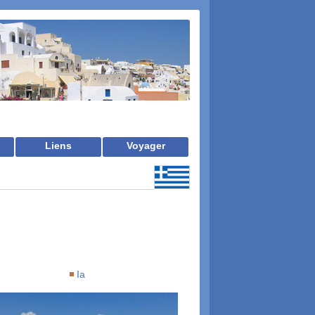
Liens
Voyager
Ia