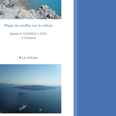
Plage de souffre sur le volcan
Ajoutée le 11/03/2011 à 19:59
© Coolraoul
Le volcan