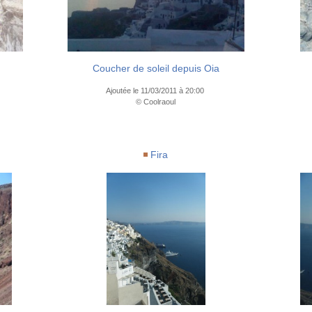
Coucher de soleil depuis Oia
Ajoutée le 11/03/2011 à 20:00
© Coolraoul
Fira