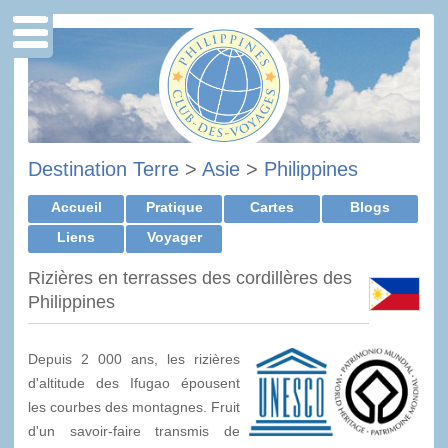
Destination Terre
>
Asie
>
Philippines
Accueil
Pratique
Cartes
Blogs
Liens
Voyager
Rizières en terrasses des cordillères des
Philippines
Depuis 2 000 ans, les rizières
d'altitude des Ifugao épousent
les courbes des montagnes. Fruit
d'un savoir-faire transmis de