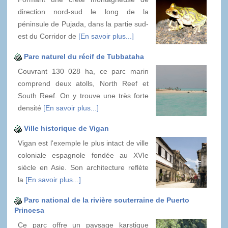
direction nord-sud le long de la
péninsule de Pujada, dans la partie sud-
est du Corridor de
[En savoir plus...]
Parc naturel du récif de Tubbataha
Couvrant 130 028 ha, ce parc marin
comprend deux atolls, North Reef et
South Reef. On y trouve une très forte
densité
[En savoir plus...]
Ville historique de Vigan
Vigan est l'exemple le plus intact de ville
coloniale espagnole fondée au XVIe
siècle en Asie. Son architecture reflète
la
[En savoir plus...]
Parc national de la rivière souterraine de Puerto
Princesa
Ce parc offre un paysage karstique