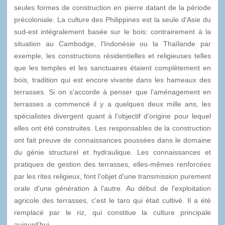
seules formes de construction en pierre datant de la période
précoloniale. La culture des Philippines est la seule d'Asie du
sud-est intégralement basée sur le bois: contrairement à la
situation au Cambodge, l'Indonésie ou la Thaïlande par
exemple, les constructions résidentielles et religieuses telles
que les temples et les sanctuaires étaient complètement en
bois, tradition qui est encore vivante dans les hameaux des
terrasses. Si on s'accorde à penser que l'aménagement en
terrasses a commencé il y a quelques deux mille ans, les
spécialistes divergent quant à l'objectif d'origine pour lequel
elles ont été construites. Les responsables de la construction
ont fait preuve de connaissances poussées dans le domaine
du génie structurel et hydraulique. Les connaissances et
pratiques de gestion des terrasses, elles-mêmes renforcées
par les rites religieux, font l'objet d'une transmission purement
orale d'une génération à l'autre. Au début de l'exploitation
agricole des terrasses, c'est le taro qui était cultivé. Il a été
remplacé par le riz, qui constitue la culture principale
aujourd'hui.