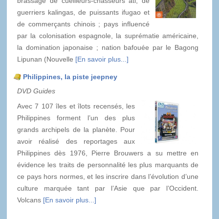
brassage de cueilleurs-chasseurs ati, de
guerriers kalingas, de puissants ifugao et
de commerçants chinois ; pays influencé
par la colonisation espagnole, la suprématie américaine,
la domination japonaise ; nation bafouée par le Bagong
Lipunan (Nouvelle
[En savoir plus...]
Philippines, la piste jeepney
DVD Guides
Avec 7 107 îles et îlots recensés, les
Philippines forment l’un des plus
grands archipels de la planète. Pour
avoir réalisé des reportages aux
Philippines dès 1976, Pierre Brouwers a su mettre en
évidence les traits de personnalité les plus marquants de
ce pays hors normes, et les inscrire dans l’évolution d’une
culture marquée tant par l’Asie que par l’Occident.
Volcans
[En savoir plus...]