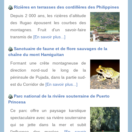
Rizières en terrasses des cordillères des Philippines
Depuis 2 000 ans, les rizières d'altitude
des Ifugao épousent les courbes des
montagnes. Fruit d'un savoir-faire
transmis de
[En savoir plus...]
Sanctuaire de faune et de flore sauvages de la
chaîne du mont Hamiguitan
Formant une crête montagneuse de
direction nord-sud le long de la
péninsule de Pujada, dans la partie sud-
est du Corridor de
[En savoir plus...]
Parc national de la rivière souterraine de Puerto
Princesa
Ce parc offre un paysage karstique
spectaculaire avec sa rivière souterraine
qui se jette dans la mer et subit
l'influence des marées.
[En savoir