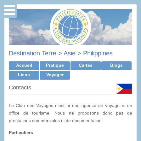
Destination Terre
>
Asie
>
Philippines
Accueil
Pratique
Cartes
Blogs
Liens
Voyager
Contacts
Le Club des Voyages n'est ni une agence de voyage ni un
office de tourisme. Nous ne proposons donc pas de
prestations commerciales ni de documentation.
Particuliers