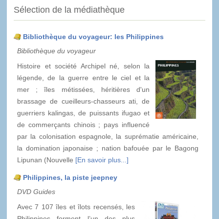
Sélection de la médiathèque
Bibliothèque du voyageur: les Philippines
Bibliothèque du voyageur
Histoire et société Archipel né, selon la
légende, de la guerre entre le ciel et la
mer ; îles métissées, héritières d'un
brassage de cueilleurs-chasseurs ati, de
guerriers kalingas, de puissants ifugao et
de commerçants chinois ; pays influencé
par la colonisation espagnole, la suprématie américaine,
la domination japonaise ; nation bafouée par le Bagong
Lipunan (Nouvelle
[En savoir plus...]
Philippines, la piste jeepney
DVD Guides
Avec 7 107 îles et îlots recensés, les
Philippines forment l’un des plus