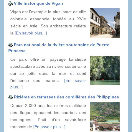
Ville historique de Vigan
Vigan est l'exemple le plus intact de ville
coloniale espagnole fondée au XVIe
siècle en Asie. Son architecture reflète
la
[En savoir plus...]
Parc national de la rivière souterraine de Puerto
Princesa
Ce parc offre un paysage karstique
spectaculaire avec sa rivière souterraine
qui se jette dans la mer et subit
l'influence des marées.
[En savoir
plus...]
Rizières en terrasses des cordillères des Philippines
Depuis 2 000 ans, les rizières d'altitude
des Ifugao épousent les courbes des
montagnes. Fruit d'un savoir-faire
transmis de
[En savoir plus...]