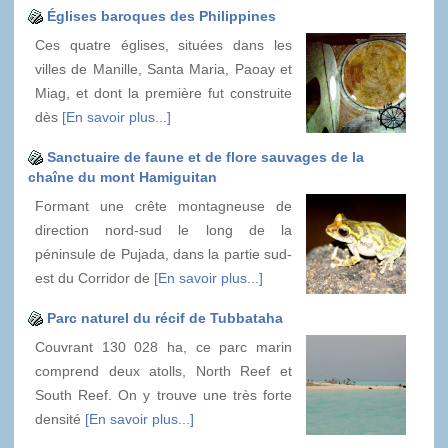
Églises baroques des Philippines
Ces quatre églises, situées dans les
villes de Manille, Santa Maria, Paoay et
Miag, et dont la première fut construite
dès
[En savoir plus...]
Sanctuaire de faune et de flore sauvages de la
chaîne du mont Hamiguitan
Formant une crête montagneuse de
direction nord-sud le long de la
péninsule de Pujada, dans la partie sud-
est du Corridor de
[En savoir plus...]
Parc naturel du récif de Tubbataha
Couvrant 130 028 ha, ce parc marin
comprend deux atolls, North Reef et
South Reef. On y trouve une très forte
densité
[En savoir plus...]