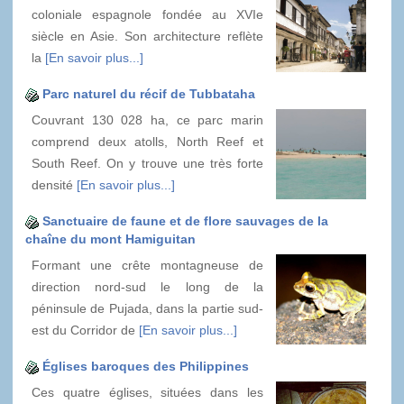
coloniale espagnole fondée au XVIe
siècle en Asie. Son architecture reflète
la
[En savoir plus...]
Parc naturel du récif de Tubbataha
Couvrant 130 028 ha, ce parc marin
comprend deux atolls, North Reef et
South Reef. On y trouve une très forte
densité
[En savoir plus...]
Sanctuaire de faune et de flore sauvages de la
chaîne du mont Hamiguitan
Formant une crête montagneuse de
direction nord-sud le long de la
péninsule de Pujada, dans la partie sud-
est du Corridor de
[En savoir plus...]
Églises baroques des Philippines
Ces quatre églises, situées dans les