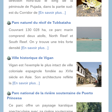
direction nord-sud le long de la
péninsule de Pujada, dans la partie sud-
est du Corridor de
[En savoir plus...]
Parc naturel du récif de Tubbataha
Couvrant 130 028 ha, ce parc marin
comprend deux atolls, North Reef et
South Reef. On y trouve une très forte
densité
[En savoir plus...]
Ville historique de Vigan
Vigan est l'exemple le plus intact de ville
coloniale espagnole fondée au XVIe
siècle en Asie. Son architecture reflète
la
[En savoir plus...]
Parc national de la rivière souterraine de Puerto
Princesa
Ce parc offre un paysage karstique
spectaculaire avec sa rivière souterraine