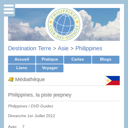
Destination Terre
>
Asie
>
Philippines
Accueil
Pratique
Cartes
Blogs
Liens
Voyager
Médiathèque
Philippines, la piste jeepney
Philippines / DVD Guides
Dimanche 1er Juillet 2012
Avec 7