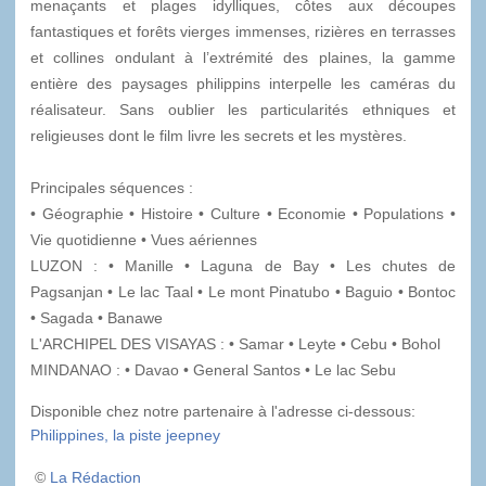
menaçants et plages idylliques, côtes aux découpes
fantastiques et forêts vierges immenses, rizières en terrasses
et collines ondulant à l’extrémité des plaines, la gamme
entière des paysages philippins interpelle les caméras du
réalisateur. Sans oublier les particularités ethniques et
religieuses dont le film livre les secrets et les mystères.
Principales séquences :
• Géographie • Histoire • Culture • Economie • Populations •
Vie quotidienne • Vues aériennes
LUZON : • Manille • Laguna de Bay • Les chutes de
Pagsanjan • Le lac Taal • Le mont Pinatubo • Baguio • Bontoc
• Sagada • Banawe
L'ARCHIPEL DES VISAYAS : • Samar • Leyte • Cebu • Bohol
MINDANAO : • Davao • General Santos • Le lac Sebu
Disponible chez notre partenaire à l'adresse ci-dessous:
Philippines, la piste jeepney
©
La Rédaction