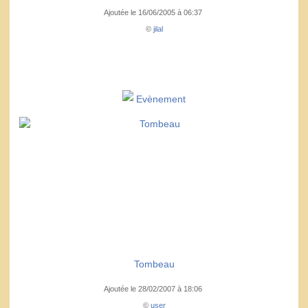
Ajoutée le 16/06/2005 à 06:37
©
jilal
Evènement
Tombeau
Ajoutée le 28/02/2007 à 18:06
©
user