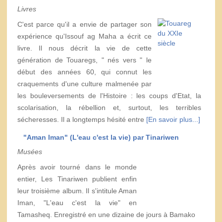
Livres
C'est parce qu'il a envie de partager son
expérience qu'Issouf ag Maha a écrit ce
livre. Il nous décrit la vie de cette
génération de Touaregs, " nés vers " le
début des années 60, qui connut les
craquements d'une culture malmenée par
les bouleversements de l'Histoire : les coups d'Etat, la
scolarisation, la rébellion et, surtout, les terribles
sécheresses. Il a longtemps hésité entre
[En savoir plus...]
"Aman Iman" (L'eau c'est la vie) par Tinariwen
Musées
Après avoir tourné dans le monde
entier, Les Tinariwen publient enfin
leur troisième album. Il s'intitule Aman
Iman, "L'eau c'est la vie" en
Tamasheq. Enregistré en une dizaine de jours à Bamako