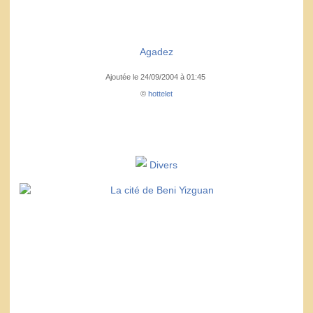
Agadez
Ajoutée le 24/09/2004 à 01:45
©
hottelet
Divers