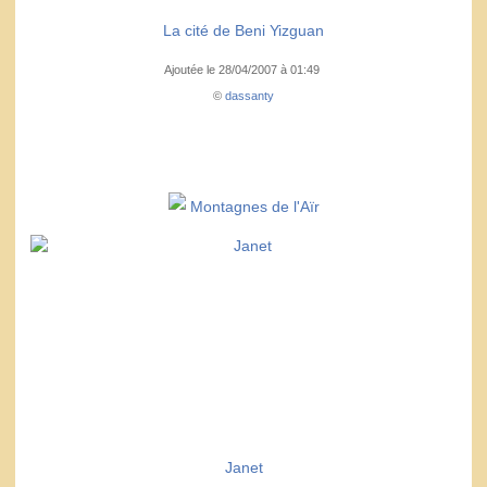
La cité de Beni Yizguan
Ajoutée le 28/04/2007 à 01:49
©
dassanty
Montagnes de l'Aïr
Janet