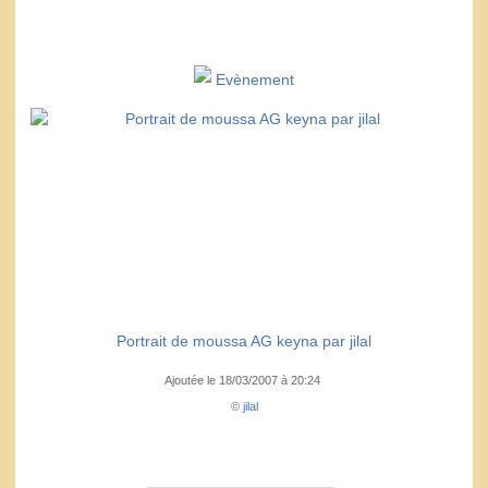
Evènement
Portrait de moussa AG keyna par jilal
Ajoutée le 18/03/2007 à 20:24
©
jilal