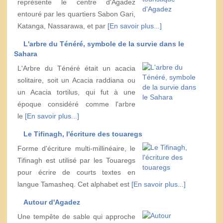
représente le centre d'Agadez
entouré par les quartiers Sabon Gari,
Katanga, Nassarawa, et par
[En savoir plus...]
L'arbre du Ténéré, symbole de la survie dans le
Sahara
L'Arbre du Ténéré était un acacia
solitaire, soit un Acacia raddiana ou
un Acacia tortilus, qui fut à une
époque considéré comme l'arbre
le
[En savoir plus...]
Le Tifinagh, l'écriture des touaregs
Forme d'écriture multi-millinéaire, le
Tifinagh est utilisé par les Touaregs
pour écrire de courts textes en
langue Tamasheq. Cet alphabet est
[En savoir plus...]
Autour d'Agadez
Une tempête de sable qui approche