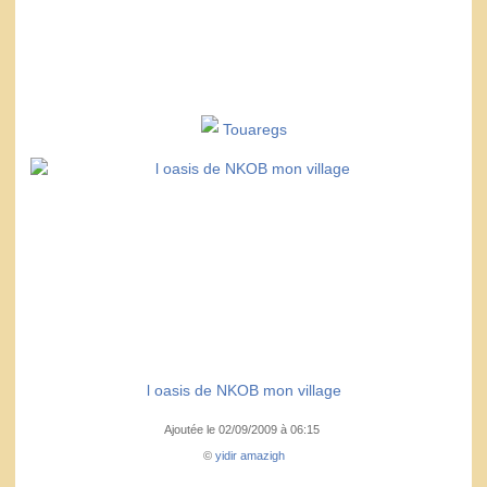
Touaregs
l oasis de NKOB mon village
Ajoutée le 02/09/2009 à 06:15
©
yidir amazigh