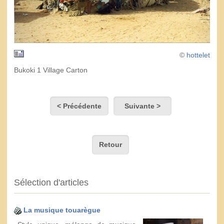
©
hottelet
Bukoki 1 Village Carton
< Précédente
Suivante >
Retour
Sélection d'articles
La musique touarègue