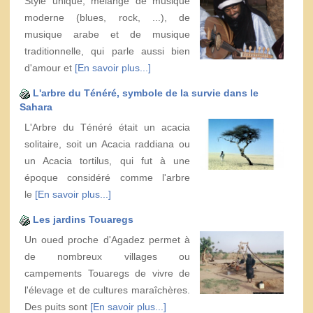
Style unique, mélange de musique
moderne (blues, rock, ...), de
musique arabe et de musique
traditionnelle, qui parle aussi bien
d'amour et
[En savoir plus...]
L'arbre du Ténéré, symbole de la survie dans le
Sahara
L'Arbre du Ténéré était un acacia
solitaire, soit un Acacia raddiana ou
un Acacia tortilus, qui fut à une
époque considéré comme l'arbre
le
[En savoir plus...]
Les jardins Touaregs
Un oued proche d'Agadez permet à
de nombreux villages ou
campements Touaregs de vivre de
l'élevage et de cultures maraîchères.
Des puits sont
[En savoir plus...]