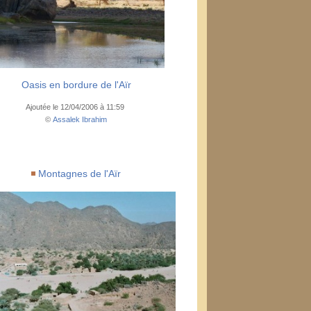
Oasis en bordure de l'Aïr
Ajoutée le 12/04/2006 à 11:59
©
Assalek Ibrahim
Montagnes de l'Aïr