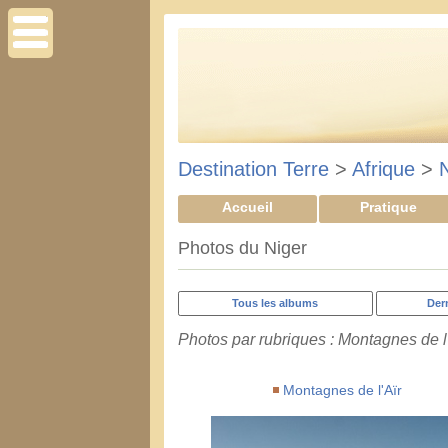
Destination Terre
>
Afrique
>
Accueil
Pratique
Photos du Niger
Tous les albums
Der
Photos par rubriques : Montagnes de l
Montagnes de l'Aïr