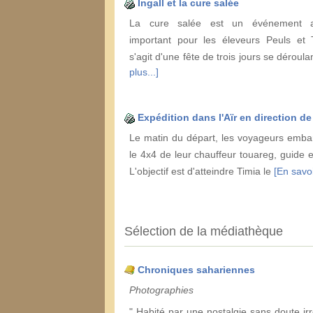
Ingall et la cure salée
La cure salée est un événement a
important pour les éleveurs Peuls et T
s'agit d'une fête de trois jours se déroul
plus...]
Expédition dans l'Aïr en direction de
Le matin du départ, les voyageurs emba
le 4x4 de leur chauffeur touareg, guide 
L'objectif est d'atteindre Timia le
[En savoi
Sélection de la médiathèque
Chroniques sahariennes
Photographies
" Habité par une nostalgie sans doute irr