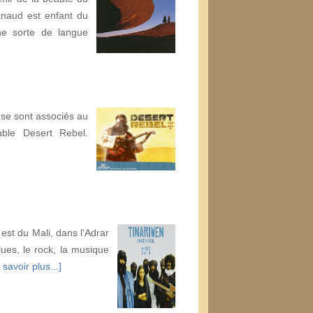
anaud est enfant du
ne sorte de langue
se sont associés au
ble Desert Rebel.
est du Mali, dans l'Adrar
lues, le rock, la musique
 savoir plus...]