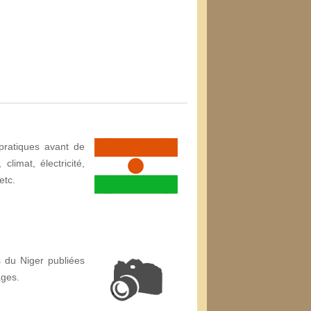
pratiques avant de
climat, électricité,
etc.
 du Niger publiées
ages.