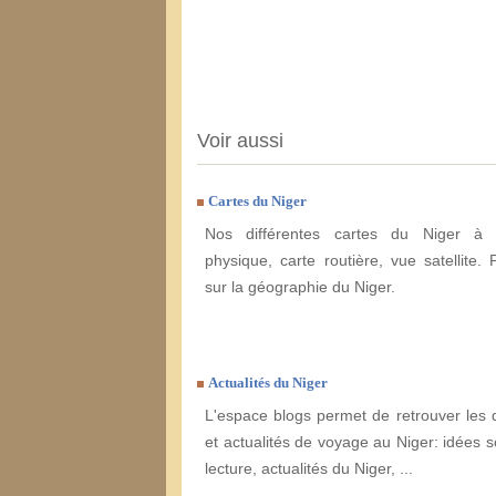
Voir aussi
Cartes du Niger
Nos différentes cartes du Niger à e
physique, carte routière, vue satellite. 
sur la géographie du Niger.
Actualités du Niger
L'espace blogs permet de retrouver les 
et actualités de voyage au Niger: idées s
lecture, actualités du Niger, ...