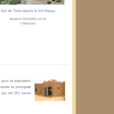
Vue de Timia depuis le fort Massu
Ajoutée le 24/12/2005 à 01:50
©
Milouchka
e pour la population
sente la principale
 qui ont
[En savoir