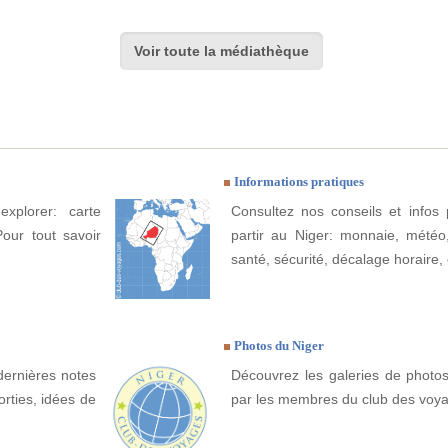
Voir toute la médiathèque
Informations pratiques
xplorer: carte
Consultez nos conseils et infos 
Pour tout savoir
partir au Niger: monnaie, météo, 
santé, sécurité, décalage horaire, 
Photos du Niger
dernières notes
Découvrez les galeries de photos
orties, idées de
par les membres du club des voy