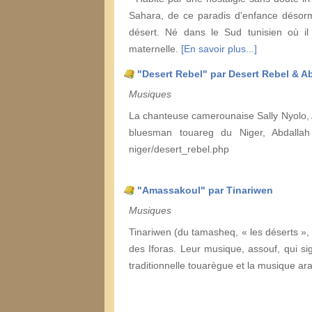
Sahara, de ce paradis d'enfance désorm
désert. Né dans le Sud tunisien où il
maternelle.
[En savoir plus...]
"Desert Rebel" par Desert Rebel &
Musiques
La chanteuse camerounaise Sally Nyolo, 
bluesman touareg du Niger, Abdalla
niger/desert_rebel.php
"Amassakoul" par Tinariwen
Musiques
Tinariwen (du tamasheq, « les déserts », 
des Iforas. Leur musique, assouf, qui sig
traditionnelle touarègue et la musique 