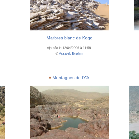
Marbres blanc de Kogo
Ajoutée le 12/04/2006 à 11:59
©
Assalek Ibrahim
Montagnes de l'Aïr