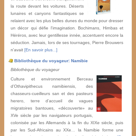
la route devant les voitures. Déserts
lunaires et canyons fantastiques se
relaient avec les plus belles dunes du monde pour dresser
un décor qui défie l'imagination. Bochimans, Himbas et
Héréros, avec leur gentillesse innée, accentuent encore la
séduction. Jamais, lors de ses tournages, Pierre Brouwers
n'avait
[En savoir plus...]
Bibliothèque du voyageur: Namibie
Bibliothèque du voyageur
Culture et environnement Berceau
d’Othavipithecus namibiensis, des
chasseurs-cueilleurs san et des pasteurs
herero, terre d’accueil de vagues
migratoires bantoues, «découverte» au
XVe siècle par les navigateurs portugais,
colonisée par les Allemands à la fin du XIXe siècle, puis
par les Sud-Africains au XXe… la Namibie forme une