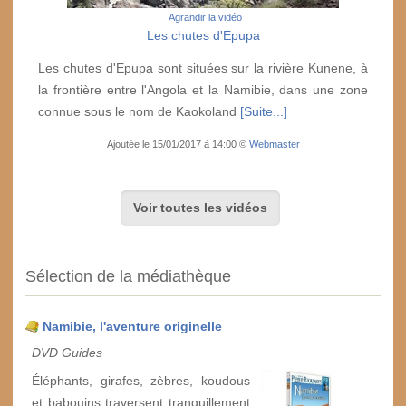
Agrandir la vidéo
Les chutes d'Epupa
Les chutes d'Epupa sont situées sur la rivière Kunene, à
la frontière entre l'Angola et la Namibie, dans une zone
connue sous le nom de Kaokoland
[Suite...]
Ajoutée le 15/01/2017 à 14:00 ©
Webmaster
Voir toutes les vidéos
Sélection de la médiathèque
Namibie, l'aventure originelle
DVD Guides
Éléphants, girafes, zèbres, koudous
et babouins traversent tranquillement