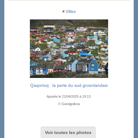
Villes
Qaqortoq : la perle du sud groenlandais
Ajoutée le 21/04/2025 à 19:13
© Garaigoikoa
Voir toutes les photos