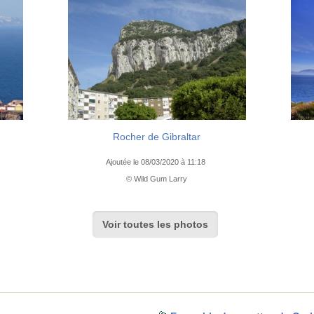
Rocher de Gibraltar
Ajoutée le 08/03/2020 à 11:18
© Wild Gum Larry
Voir toutes les photos