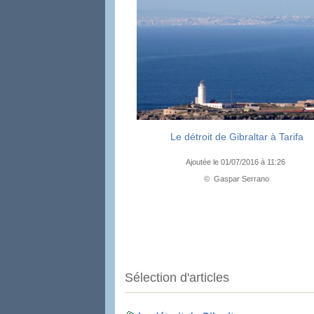
Le détroit de Gibraltar à Tarifa
Ajoutée le 01/07/2016 à 11:26
© Gaspar Serrano
Sélection d'articles