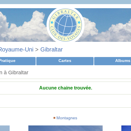
Royaume-Uni
>
Gibraltar
Pratique
Cartes
Albums
 à Gibraltar
Aucune chaine trouvée.
Montagnes