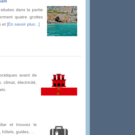
rham
 situées dans la partie
erment quatre grottes
s et
[En savoir plus...]
pratiques avant de
 climat, électricité,
etc.
tar et trouvez le
, hôtels, guides, ...