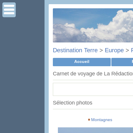
Destination Terre
>
Europe
>
Accueil
Carnet de voyage de La Rédaction
Sélection photos
Montagnes