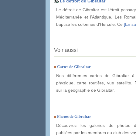
Le détroit de Gibraltar
Le détroit de Gibraltar est l'étroit passage
Méditerranée et l'Atlantique. Les Romai
baptisé les colonnes d'Hercule. Ce
[En sa
Voir aussi
Cartes de Gibraltar
Nos différentes cartes de Gibraltar à 
physique, carte routière, vue satellite. 
sur la géographie de Gibraltar.
Photos de Gibraltar
Découvrez les galeries de photos d
publiées par les membres du club des vo