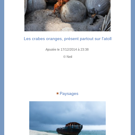
Les crabes oranges, présent partout sur l'atoll
Ajoutée le 17/12/2014 à 23:38
© Neil
Paysages