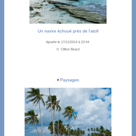
Un navire échoué près de l'atoll
Ajoutée le 17/12/2014 à 23:44
© Clifton Beard
Paysages