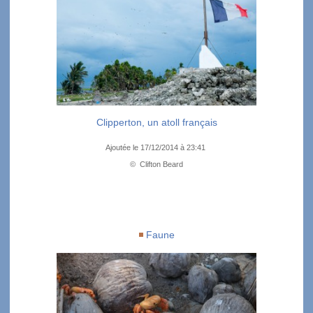
Clipperton, un atoll français
Ajoutée le 17/12/2014 à 23:41
© Clifton Beard
Faune