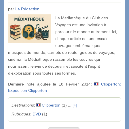
par
La Rédaction
La Médiathèque du Club des
Voyages est une invitation à
parcourir le monde autrement. Ici,
chaque article est une escale:
ouvrages emblématiques,
musiques du monde, carnets de route, guides de voyages,
cinéma, la Médiathèque rassemble les œuvres qui
nourrissent l’envie de découvrir et suscitent l’esprit
d’exploration sous toutes ses formes.
Dernière note ajoutée le 18 Février 2014:
Clipperton:
Expédition Clipperton
Destinations
:
Clipperton
(1) ...
[+]
Rubriques
:
DVD
(1)