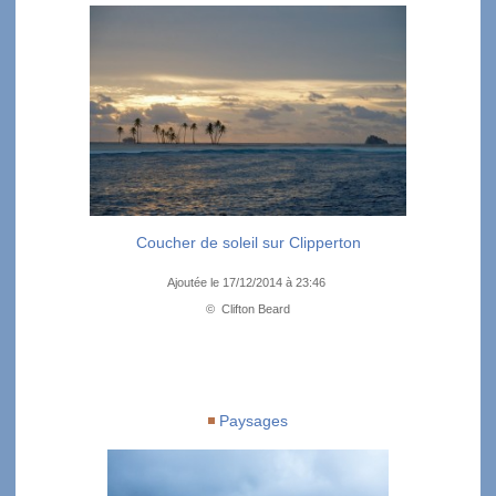
Coucher de soleil sur Clipperton
Ajoutée le 17/12/2014 à 23:46
© Clifton Beard
Paysages