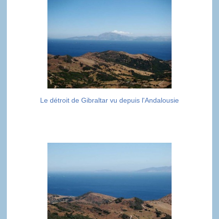
Le détroit de Gibraltar vu depuis l'Andalousie