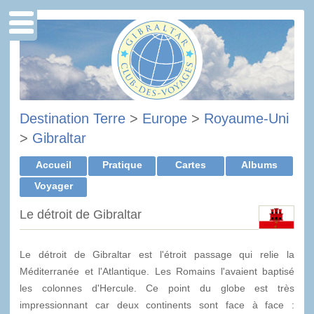
Destination Terre
>
Europe
>
Royaume-Uni
>
Gibraltar
Accueil
Pratique
Cartes
Albums
Voyager
Le détroit de Gibraltar
Le détroit de Gibraltar est l'étroit passage qui relie la
Méditerranée et l'Atlantique. Les Romains l'avaient baptisé
les colonnes d'Hercule. Ce point du globe est très
impressionnant car deux continents sont face à face :