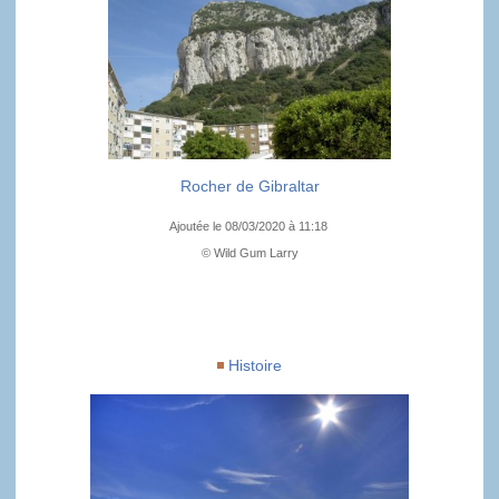
Rocher de Gibraltar
Ajoutée le 08/03/2020 à 11:18
© Wild Gum Larry
Histoire