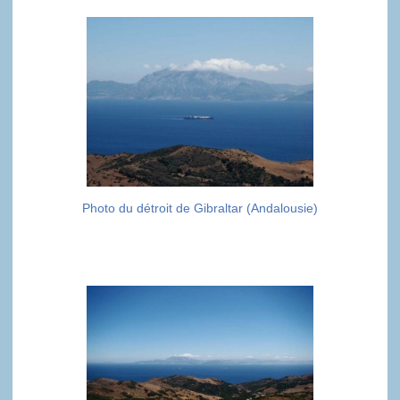
Photo du détroit de Gibraltar (Andalousie)