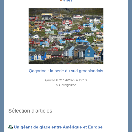
Villes
Qaqortoq : la perle du sud groenlandais
Ajoutée le 21/04/2025 à 19:13
© Garaigoikoa
Sélection d'articles
Un géant de glace entre Amérique et Europe