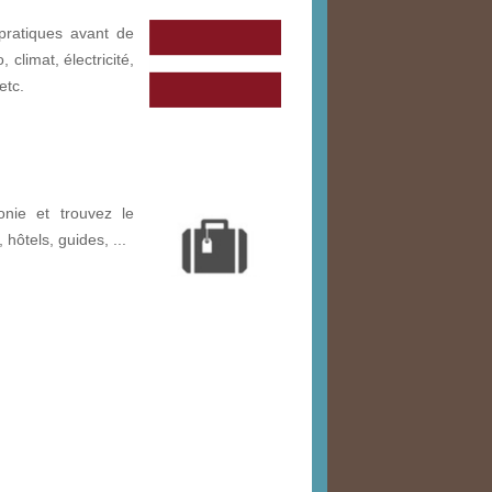
pratiques avant de
 climat, électricité,
etc.
nie et trouvez le
, hôtels, guides, ...