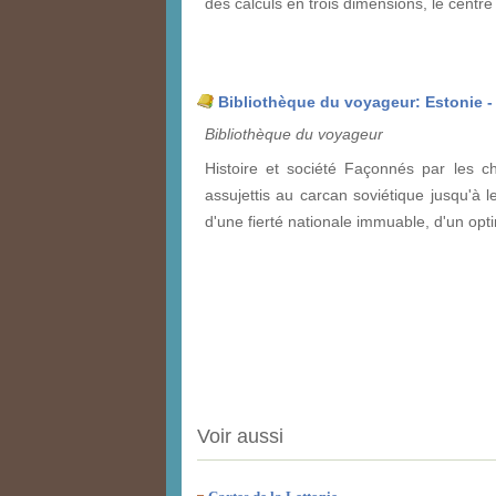
des calculs en trois dimensions, le centr
Bibliothèque du voyageur: Estonie - 
Bibliothèque du voyageur
Histoire et société Façonnés par les ch
assujettis au carcan soviétique jusqu'à l
d'une fierté nationale immuable, d'un opti
Voir aussi