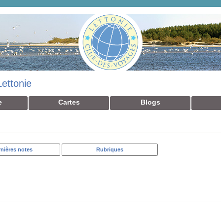
Lettonie
e
Cartes
Blogs
nières notes
Rubriques