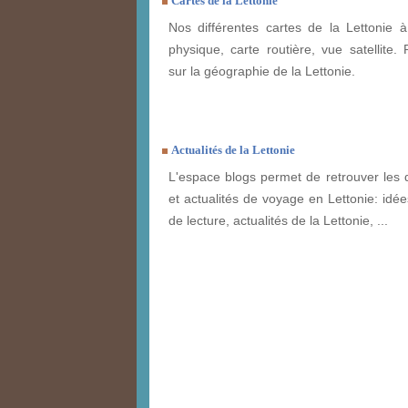
Cartes de la Lettonie
Nos différentes cartes de la Lettonie à
physique, carte routière, vue satellite. 
sur la géographie de la Lettonie.
Actualités de la Lettonie
L'espace blogs permet de retrouver les 
et actualités de voyage en Lettonie: idée
de lecture, actualités de la Lettonie, ...