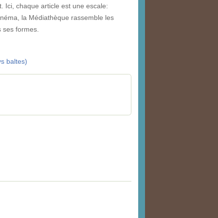
Ici, chaque article est une escale:
inéma, la Médiathèque rassemble les
es ses formes.
ys baltes)