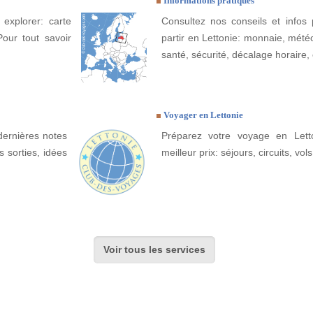
Informations pratiques
 explorer: carte
Consultez nos conseils et infos 
Pour tout savoir
partir en Lettonie: monnaie, météo,
santé, sécurité, décalage horaire, 
Voyager en Lettonie
dernières notes
Préparez votre voyage en Letto
s sorties, idées
meilleur prix: séjours, circuits, vols
Voir tous les services