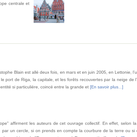
pe centrale et
ristophe Blain est allé deux fois, en mars et en juin 2005, en Lettonie, l
e port de Riga, la capitale, et les forêts recouvertes par la neige de l’
dentité si particulière, coincé entre la grande et
[En savoir plus...]
rope" affirment les auteurs de cet ouvrage collectif. En effet, selon 
e par un cercle, si on prends en compte la courbure de la terre ou si 