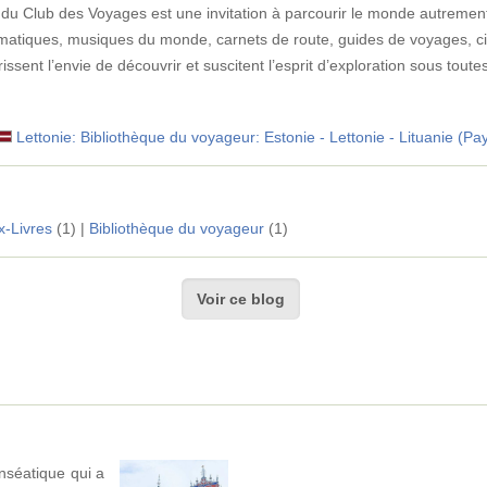
u Club des Voyages est une invitation à parcourir le monde autrement. 
atiques, musiques du monde, carnets de route, guides de voyages, c
ssent l’envie de découvrir et suscitent l’esprit d’exploration sous tout
Lettonie: Bibliothèque du voyageur: Estonie - Lettonie - Lituanie (Pa
-Livres
(1) |
Bibliothèque du voyageur
(1)
Voir ce blog
nséatique qui a