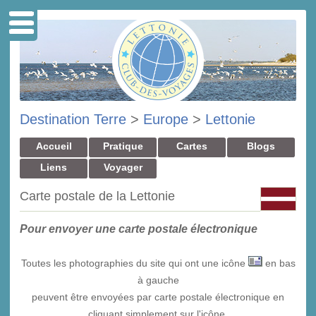
Destination Terre
>
Europe
>
Lettonie
Accueil
Pratique
Cartes
Blogs
Liens
Voyager
Carte postale de la Lettonie
Pour envoyer une carte postale électronique
Toutes les photographies du site qui ont une icône
en bas
à gauche
peuvent être envoyées par carte postale électronique en
cliquant simplement sur l'icône.