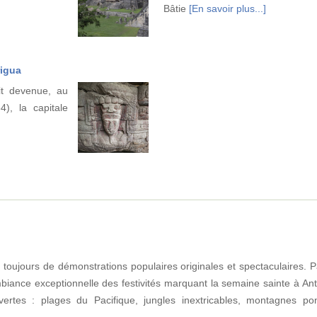
Bâtie
[En savoir plus...]
rigua
ait devenue, au
), la capitale
oujours de démonstrations populaires originales et spectaculaires. Pa
iance exceptionnelle des festivités marquant la semaine sainte à Ant
ertes : plages du Pacifique, jungles inextricables, montagnes po