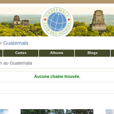
>
Guatemala
Cartes
Albums
Blogs
on au Guatemala
Aucune chaine trouvée.