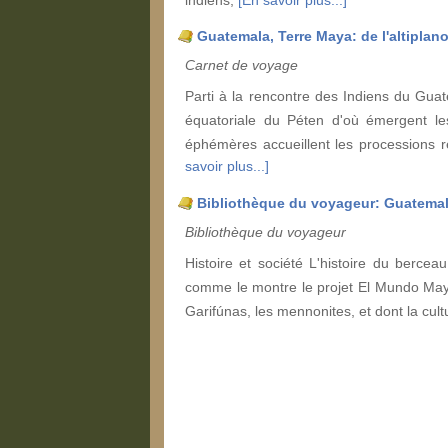
indiens,
[En savoir plus...]
Guatemala, Terre Maya: de l'altiplano
Carnet de voyage
Parti à la rencontre des Indiens du Guat
équatoriale du Péten d'où émergent les
éphémères accueillent les processions r
savoir plus...]
Bibliothèque du voyageur: Guatemala
Bibliothèque du voyageur
Histoire et société L'histoire du bercea
comme le montre le projet El Mundo Maya
Garifúnas, les mennonites, et dont la cult