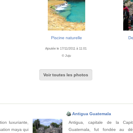
Piscine naturelle
De
Ajoutée le 17/11/2011 à 11:01
© Juju
Voir toutes les photos
Antigua Guatemala
ion luxuriante,
Antigua, capitale de la Capit
lisation maya qui
Guatemala, fut fondée au dé