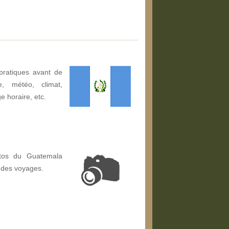
pratiques avant de
, météo, climat,
ge horaire, etc.
otos du Guatemala
 des voyages.