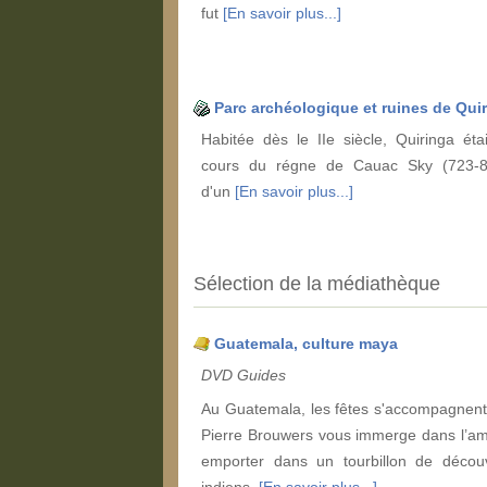
fut
[En savoir plus...]
Parc archéologique et ruines de Qui
Habitée dès le IIe siècle, Quiringa ét
cours du régne de Cauac Sky (723-84
d'un
[En savoir plus...]
Sélection de la médiathèque
Guatemala, culture maya
DVD Guides
Au Guatemala, les fêtes s'accompagnent t
Pierre Brouwers vous immerge dans l’amb
emporter dans un tourbillon de découv