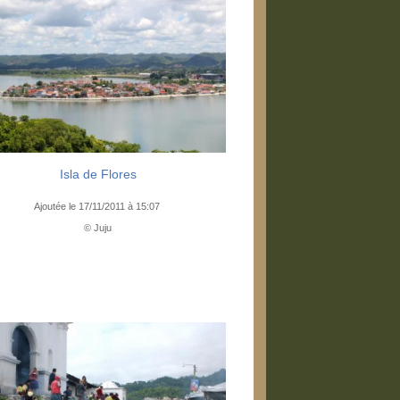
Isla de Flores
Ajoutée le 17/11/2011 à 15:07
© Juju