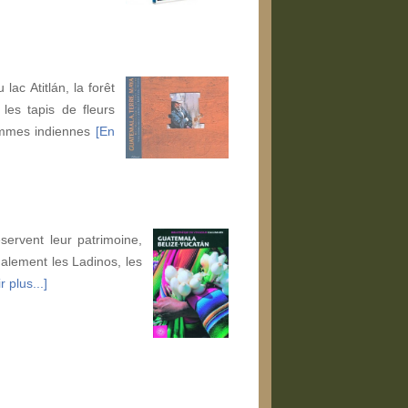
ac Atitlán, la forêt
les tapis de fleurs
femmes indiennes
[En
servent leur patrimoine,
alement les Ladinos, les
r plus...]