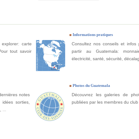
Informations pratiques
explorer: carte
Consultez nos conseils et infos 
Pour tout savoir
partir au Guatemala: monnaie
électricité, santé, sécurité, décala
Photos du Guatemala
dernières notes
Découvrez les galeries de ph
idées sorties,
publiées par les membres du club
 ...