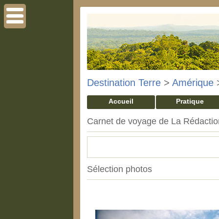
Destination Terre
>
Amérique
Accueil
Pratique
Carnet de voyage de La Rédacti
Sélection photos