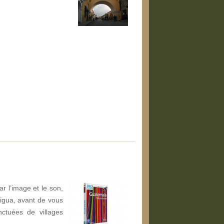
r l’image et le son,
igua, avant de vous
nctuées de villages