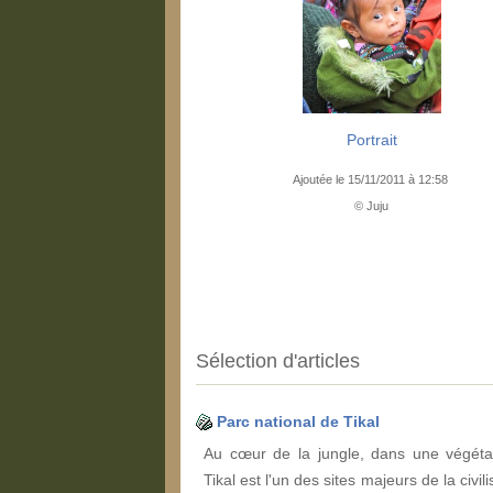
Portrait
Ajoutée le 15/11/2011 à 12:58
© Juju
Sélection d'articles
Parc national de Tikal
Au cœur de la jungle, dans une végétat
Tikal est l'un des sites majeurs de la civi