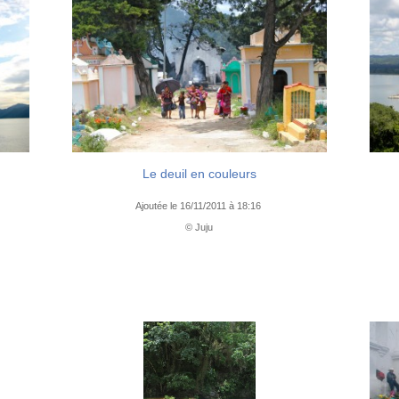
Le deuil en couleurs
Ajoutée le 16/11/2011 à 18:16
© Juju