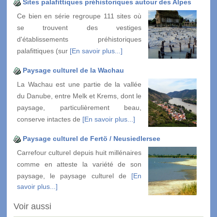
Sites palafittiques préhistoriques autour des Alpes
Ce bien en série regroupe 111 sites où
se trouvent des vestiges
d'établissements préhistoriques
palafittiques (sur
[En savoir plus...]
Paysage culturel de la Wachau
La Wachau est une partie de la vallée
du Danube, entre Melk et Krems, dont le
paysage, particulièrement beau,
conserve intactes de
[En savoir plus...]
Paysage culturel de Fertö / Neusiedlersee
Carrefour culturel depuis huit millénaires
comme en atteste la variété de son
paysage, le paysage culturel de
[En
savoir plus...]
Voir aussi