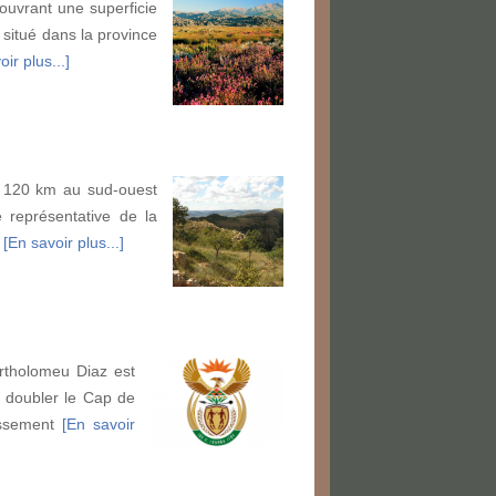
ouvrant une superficie
 situé dans la province
ir plus...]
n 120 km au sud-ouest
 représentative de la
e
[En savoir plus...]
rtholomeu Diaz est
à doubler le Cap de
issement
[En savoir