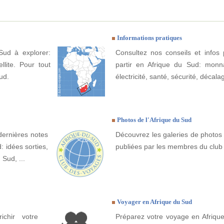
Informations pratiques
Sud à explorer:
Consultez nos conseils et infos 
llite. Pour tout
partir en Afrique du Sud: monna
ud.
électricité, santé, sécurité, décala
Photos de l'Afrique du Sud
dernières notes
Découvrez les galeries de photos 
: idées sorties,
publiées par les membres du club
 Sud, ...
Voyager en Afrique du Sud
ichir votre
Préparez votre voyage en Afrique