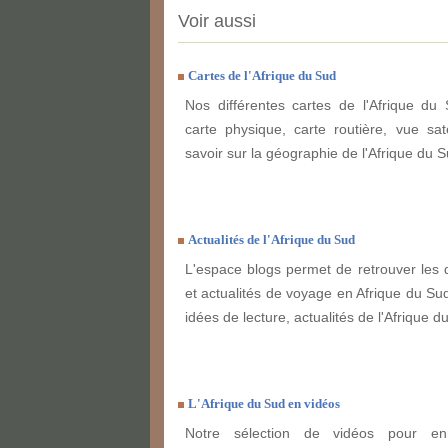
Voir aussi
Cartes de l'Afrique du Sud
Nos différentes cartes de l'Afrique du 
carte physique, carte routière, vue sate
savoir sur la géographie de l'Afrique du S
Actualités de l'Afrique du Sud
L'espace blogs permet de retrouver les 
et actualités de voyage en Afrique du Sud
idées de lecture, actualités de l'Afrique du
L'Afrique du Sud en vidéos
Notre sélection de vidéos pour enr