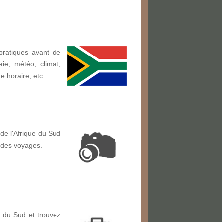
pratiques avant de
ie, météo, climat,
ge horaire, etc.
de l'Afrique du Sud
 des voyages.
 du Sud et trouvez