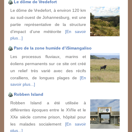
Le dôme de Vredefort
Le dôme de Vredefort, à environ 120 km
au sud-ouest de Johannesburg, est une
partie représentative de la structure
d’impact d’une météorite
[En savoir
plus...]
Parc de la zone humide d’iSimangaliso
Les processus fluviaux, marins et
éoliens permanents sur ce site ont créé
un relief très varié avec des récifs
coralliens, de longues plages de
[En
savoir plus...]
Robben Island
Robben Island a été utilisée à
différentes époques entre le XVIIe et le
XXe siècle comme prison, hôpital pour
les malades socialement
[En savoir
plus...]