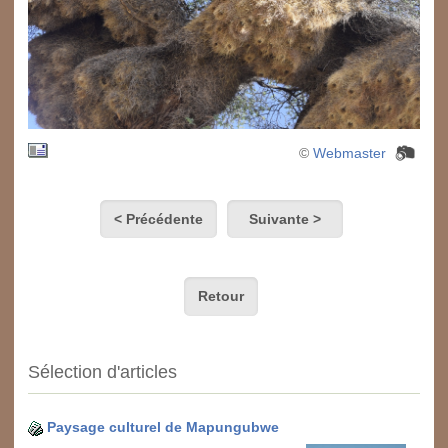
©
Webmaster
< Précédente
Suivante >
Retour
Sélection d'articles
Paysage culturel de Mapungubwe