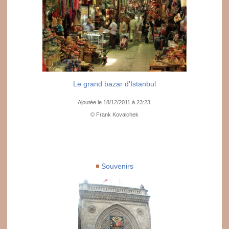
Le grand bazar d'Istanbul
Ajoutée le 18/12/2011 à 23:23
© Frank Kovalchek
Souvenirs