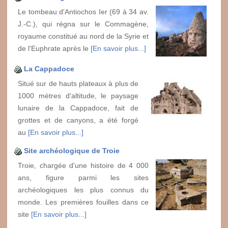
Le tombeau d'Antiochos Ier (69 à 34 av.
J.-C.), qui régna sur le Commagène,
royaume constitué au nord de la Syrie et
de l'Euphrate après le
[En savoir plus...]
La Cappadoce
Situé sur de hauts plateaux à plus de
1000 mètres d'altitude, le paysage
lunaire de la Cappadoce, fait de
grottes et de canyons, a été forgé
au
[En savoir plus...]
Site archéologique de Troie
Troie, chargée d'une histoire de 4 000
ans, figure parmi les sites
archéologiques les plus connus du
monde. Les premières fouilles dans ce
site
[En savoir plus...]