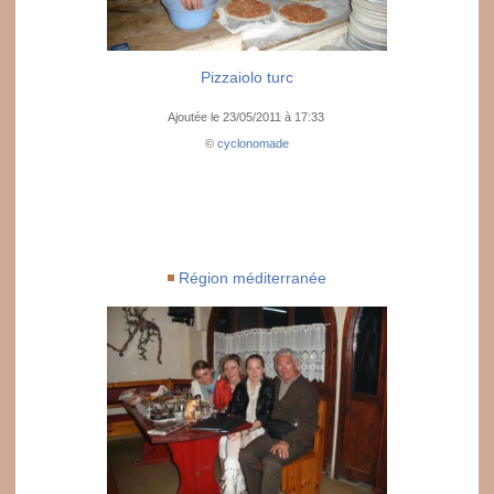
Pizzaiolo turc
Ajoutée le 23/05/2011 à 17:33
©
cyclonomade
Région méditerranée