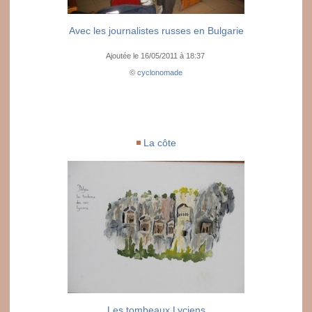
Avec les journalistes russes en Bulgarie
Ajoutée le 16/05/2011 à 18:37
©
cyclonomade
La côte
Les tombeaux Lyciens