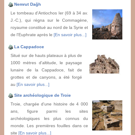
Nemrut Dağh
Le tombeau d'Antiochos Ier (69 à 34 av.
J.-C.), qui régna sur le Commagène,
royaume constitué au nord de la Syrie et
de l'Euphrate après le
[En savoir plus...]
La Cappadoce
Situé sur de hauts plateaux à plus de
1000 mètres d'altitude, le paysage
lunaire de la Cappadoce, fait de
grottes et de canyons, a été forgé
au
[En savoir plus...]
Site archéologique de Troie
Troie, chargée d'une histoire de 4 000
ans, figure parmi les sites
archéologiques les plus connus du
monde. Les premières fouilles dans ce
site
[En savoir plus...]