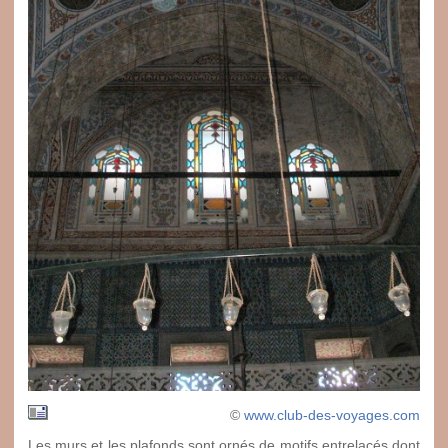
©
www.club-des-voyages.com
Les murs et les plafonds sont ornés de motifs entrelacés dont