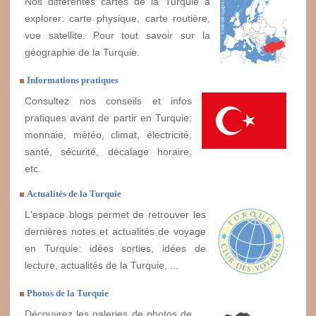
Nos différentes cartes de la Turquie à
explorer: carte physique, carte routière,
vue satellite. Pour tout savoir sur la
géographie de la Turquie.
Informations pratiques
Consultez nos conseils et infos
pratiques avant de partir en Turquie:
monnaie, météo, climat, électricité,
santé, sécurité, décalage horaire,
etc.
Actualités de la Turquie
L'espace blogs permet de retrouver les
dernières notes et actualités de voyage
en Turquie: idées sorties, idées de
lecture, actualités de la Turquie, ...
Photos de la Turquie
Découvrez les galeries de photos de