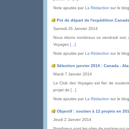
Note ajoutée par
La Rédaction
sur le blo
Pot de départ de l'expédition Canada
Samedi 25 Janvier 2014
Nous étions nombreux ce vendredi soir, à
Voyages
[...]
Note ajoutée par
La Rédaction
sur le blo
Sélection janvier 2014 : Canada - Al
Mardi 7 Janvier 2014
Le Club des Voyages est fier de soutenir
projet de
[...]
Note ajoutée par
La Rédaction
sur le blo
Objectif : soutien à 12 projets en 20
Jeudi 2 Janvier 2014
Nombreux sont les sites de partage qui on