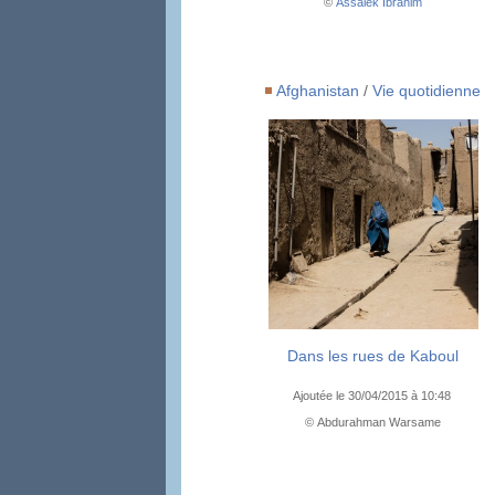
©
Assalek Ibrahim
Afghanistan
/
Vie quotidienne
Dans les rues de Kaboul
Ajoutée le 30/04/2015 à 10:48
© Abdurahman Warsame