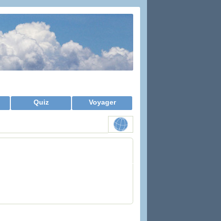
Quiz
Voyager