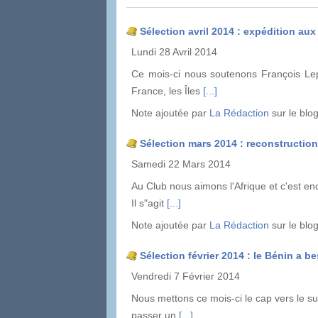
Sélection avril 2014 : expédition aux
Lundi 28 Avril 2014
Ce mois-ci nous soutenons François Lep
France, les Îles
[...]
Note ajoutée par
La Rédaction
sur le blo
Sélection mars 2014 : reconstructi
Samedi 22 Mars 2014
Au Club nous aimons l'Afrique et c'est en
Il s"agit
[...]
Note ajoutée par
La Rédaction
sur le blo
Sélection février 2014 : le Bénin a be
Vendredi 7 Février 2014
Nous mettons ce mois-ci le cap vers le sud
passer un
[...]