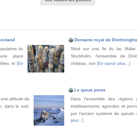
roenland
Domaine royal de Drottningh
opulaires du
Situé sur une île du lac Mälar
 une place
Stockholm, l'ensemble de Drot
sibles et
[En
château, son
[En savoir plus...]
Le qanat perse
une altitude de
Dans l'ensemble des régions a
n, dans le sud-
établissements agricoles et per
par l'ancien système de qanats 
plus...]