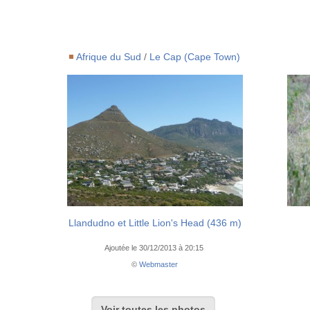
Afrique du Sud
/
Le Cap (Cape Town)
Llandudno et Little Lion's Head (436 m)
Ajoutée le 30/12/2013 à 20:15
©
Webmaster
Voir toutes les photos