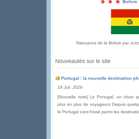
Bolivie
Naissance de la Bolivie par sci
Nouveautés sur le site
Portugal : la nouvelle destination pha
19 Juil. 2026
[Nouvelle note] Le Portugal, un choix q
plus en plus de voyageurs Depuis quelq
le Portugal s’est hissé parmi les destinat