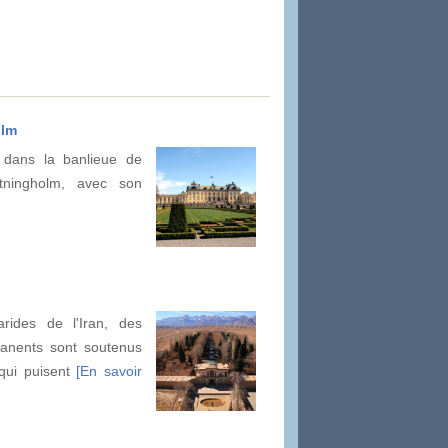
olm
 dans la banlieue de
tningholm, avec son
rides de l'Iran, des
manents sont soutenus
qui puisent
[En savoir