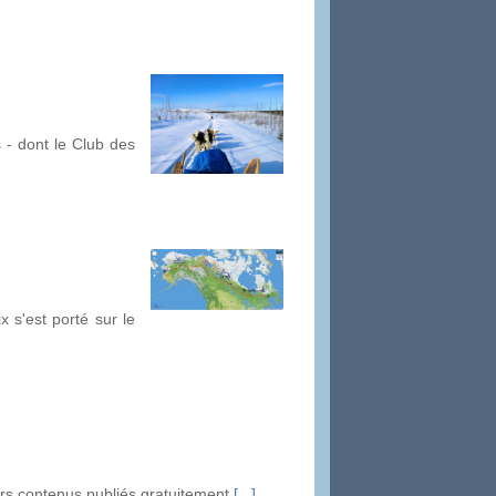
 - dont le Club des
 s'est porté sur le
urs contenus publiés gratuitement
[...]