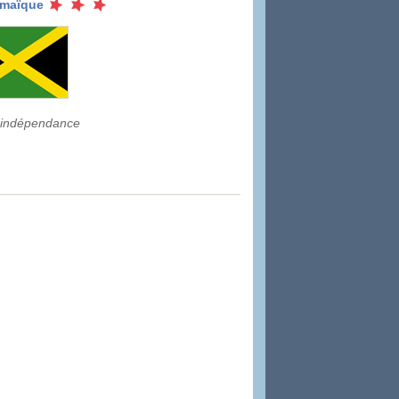
maïque
l'indépendance