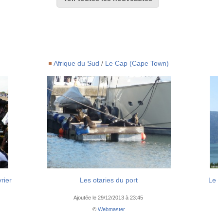
Afrique du Sud
/
Le Cap (Cape Town)
rier
Les otaries du port
Le
Ajoutée le 29/12/2013 à 23:45
©
Webmaster