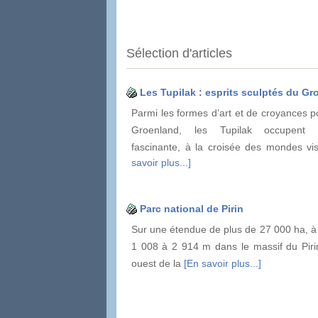
Sélection d'articles
Les Tupilak : esprits sculptés du G
Parmi les formes d’art et de croyances p
Groenland, les Tupilak occupent
fascinante, à la croisée des mondes vi
savoir plus...]
Parc national de Pirin
Sur une étendue de plus de 27 000 ha, à 
1 008 à 2 914 m dans le massif du Piri
ouest de la
[En savoir plus...]