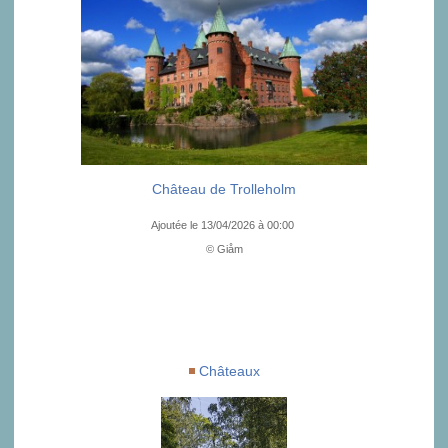
Château de Trolleholm
Ajoutée le 13/04/2026 à 00:00
© Giåm
Châteaux