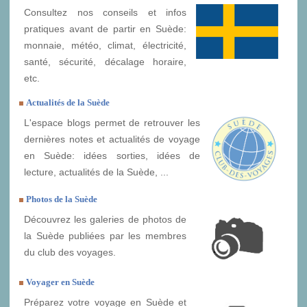
Consultez nos conseils et infos
pratiques avant de partir en Suède:
monnaie, météo, climat, électricité,
santé, sécurité, décalage horaire,
etc.
Actualités de la Suède
L'espace blogs permet de retrouver les
dernières notes et actualités de voyage
en Suède: idées sorties, idées de
lecture, actualités de la Suède, ...
Photos de la Suède
Découvrez les galeries de photos de
la Suède publiées par les membres
du club des voyages.
Voyager en Suède
Préparez votre voyage en Suède et