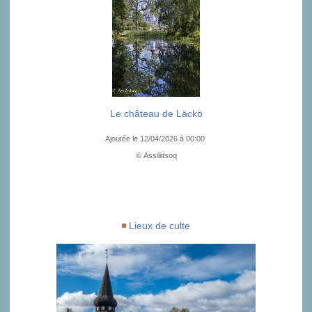
Le château de Läckö
Ajoutée le 12/04/2026 à 00:00
© Assiliitsoq
Lieux de culte