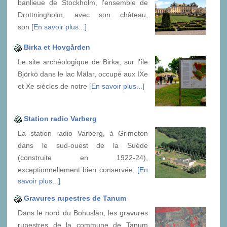
banlieue de Stockholm, l'ensemble de
Drottningholm, avec son château,
son
[En savoir plus...]
Birka et Hovgården
Le site archéologique de Birka, sur l'île
Björkö dans le lac Mälar, occupé aux IXe
et Xe siècles de notre
[En savoir plus...]
Station radio Varberg
La station radio Varberg, à Grimeton
dans le sud-ouest de la Suède
(construite en 1922-24),
exceptionnellement bien conservée,
[En
savoir plus...]
Gravures rupestres de Tanum
Dans le nord du Bohuslän, les gravures
rupestres de la commune de Tanum