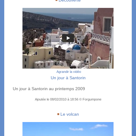
Découverte
Agrandir la vidéo
Un jour à Santorin
Un jour à Santorin au printemps 2009
Ajoutée le 08/02/2010 à 18:56 © Forgumpone
Le volcan