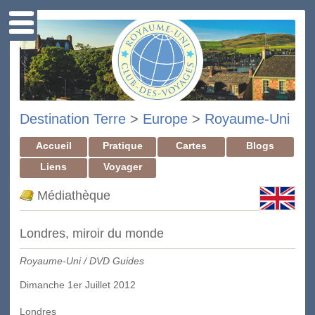
Destination Terre
>
Europe
>
Royaume-Uni
Accueil
Pratique
Cartes
Blogs
Liens
Voyager
Médiathèque
Londres, miroir du monde
Royaume-Uni / DVD Guides
Dimanche 1er Juillet 2012
Londres