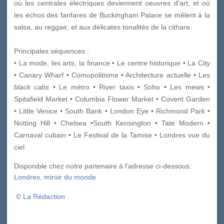
où les centrales électriques deviennent oeuvres d'art, et où
les échos des fanfares de Buckingham Palace se mêlent à la
salsa, au reggae, et aux délicates tonalités de la cithare.
Principales séquences :
• La mode, les arts, la finance • Le centre historique • La City
• Canary Wharf • Comopolitisme • Architecture actuelle • Les
black cabs
• Le métro • River taxis • Soho • Les mews •
Spitafield Market • Columbia Flower Market • Covent Garden
• Little Venice • South Bank • London Eye • Richmond Park •
Notting Hill • Chelsea •South Kensington • Tate Modern •
Carnaval cubain • Le Festival de la Tamise • Londres vue du
ciel
Disponible chez notre partenaire à l'adresse ci-dessous:
Londres, miroir du monde
©
La Rédaction