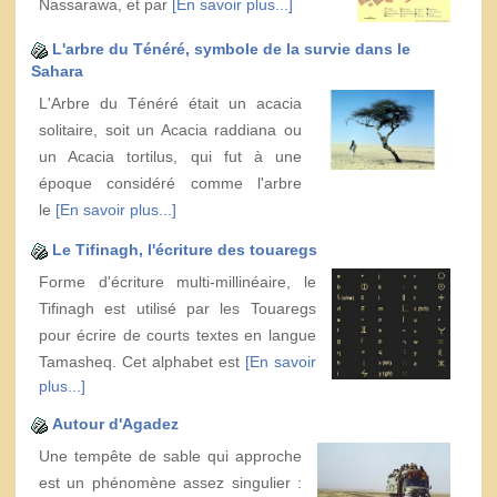
Nassarawa, et par
[En savoir plus...]
L'arbre du Ténéré, symbole de la survie dans le
Sahara
L'Arbre du Ténéré était un acacia
solitaire, soit un Acacia raddiana ou
un Acacia tortilus, qui fut à une
époque considéré comme l'arbre
le
[En savoir plus...]
Le Tifinagh, l'écriture des touaregs
Forme d'écriture multi-millinéaire, le
Tifinagh est utilisé par les Touaregs
pour écrire de courts textes en langue
Tamasheq. Cet alphabet est
[En savoir
plus...]
Autour d'Agadez
Une tempête de sable qui approche
est un phénomène assez singulier :