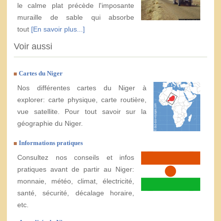
le calme plat précède l'imposante
muraille de sable qui absorbe
tout
[En savoir plus...]
Voir aussi
Cartes du Niger
Nos différentes cartes du Niger à
explorer: carte physique, carte routière,
vue satellite. Pour tout savoir sur la
géographie du Niger.
Informations pratiques
Consultez nos conseils et infos
pratiques avant de partir au Niger:
monnaie, météo, climat, électricité,
santé, sécurité, décalage horaire,
etc.