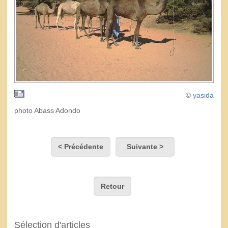
©
yasida
photo Abass Adondo
< Précédente
Suivante >
Retour
Sélection d'articles