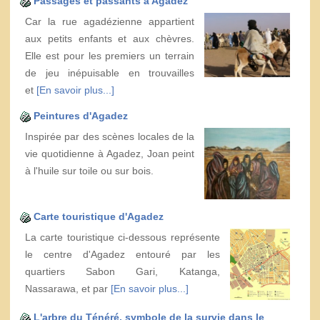
Passages et passants à Agadez
Car la rue agadézienne appartient
aux petits enfants et aux chèvres.
Elle est pour les premiers un terrain
de jeu inépuisable en trouvailles
et
[En savoir plus...]
Peintures d'Agadez
Inspirée par des scènes locales de la
vie quotidienne à Agadez, Joan peint
à l'huile sur toile ou sur bois.
Carte touristique d'Agadez
La carte touristique ci-dessous représente
le centre d'Agadez entouré par les
quartiers Sabon Gari, Katanga,
Nassarawa, et par
[En savoir plus...]
L'arbre du Ténéré, symbole de la survie dans le