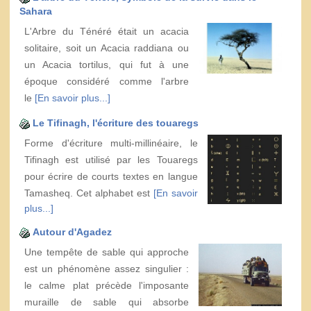
Sahara
L'Arbre du Ténéré était un acacia
solitaire, soit un Acacia raddiana ou
un Acacia tortilus, qui fut à une
époque considéré comme l'arbre
le
[En savoir plus...]
Le Tifinagh, l'écriture des touaregs
Forme d'écriture multi-millinéaire, le
Tifinagh est utilisé par les Touaregs
pour écrire de courts textes en langue
Tamasheq. Cet alphabet est
[En savoir
plus...]
Autour d'Agadez
Une tempête de sable qui approche
est un phénomène assez singulier :
le calme plat précède l'imposante
muraille de sable qui absorbe