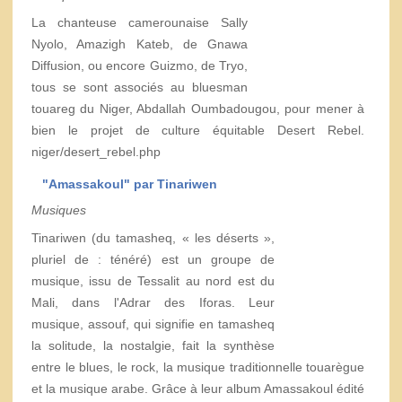
La chanteuse camerounaise Sally
Nyolo, Amazigh Kateb, de Gnawa
Diffusion, ou encore Guizmo, de Tryo,
tous se sont associés au bluesman
touareg du Niger, Abdallah Oumbadougou, pour mener à
bien le projet de culture équitable Desert Rebel.
niger/desert_rebel.php
"Amassakoul" par Tinariwen
Musiques
Tinariwen (du tamasheq, « les déserts »,
pluriel de : ténéré) est un groupe de
musique, issu de Tessalit au nord est du
Mali, dans l'Adrar des Iforas. Leur
musique, assouf, qui signifie en tamasheq
la solitude, la nostalgie, fait la synthèse
entre le blues, le rock, la musique traditionnelle touarègue
et la musique arabe. Grâce à leur album Amassakoul édité