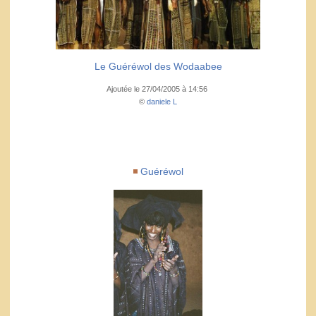
Le Guéréwol des Wodaabee
Ajoutée le 27/04/2005 à 14:56
©
daniele L
Guéréwol