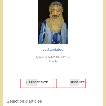
peul wadabee
Ajoutée le 07/01/2005 à 22:04
©
toula
Sélection d'articles