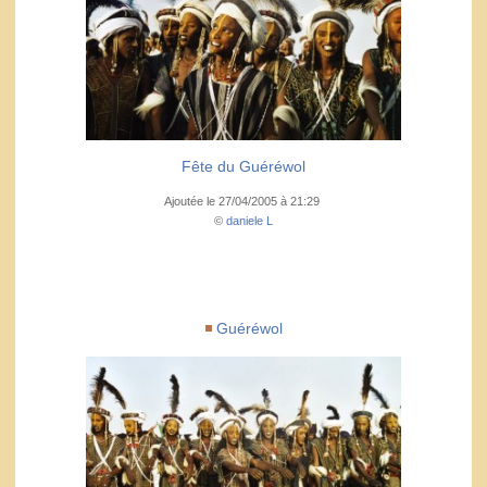
Fête du Guéréwol
Ajoutée le 27/04/2005 à 21:29
©
daniele L
Guéréwol