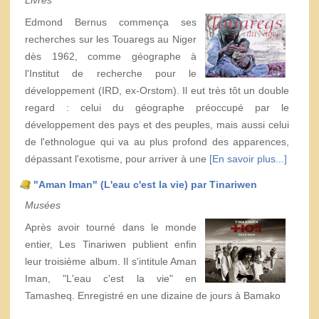
Edmond Bernus commença ses
recherches sur les Touaregs au Niger
dès 1962, comme géographe à
l'Institut de recherche pour le
développement (IRD, ex-Orstom). Il eut très tôt un double
regard : celui du géographe préoccupé par le
développement des pays et des peuples, mais aussi celui
de l'ethnologue qui va au plus profond des apparences,
dépassant l'exotisme, pour arriver à une
[En savoir plus...]
"Aman Iman" (L'eau c'est la vie) par Tinariwen
Musées
Après avoir tourné dans le monde
entier, Les Tinariwen publient enfin
leur troisième album. Il s'intitule Aman
Iman, "L'eau c'est la vie" en
Tamasheq. Enregistré en une dizaine de jours à Bamako