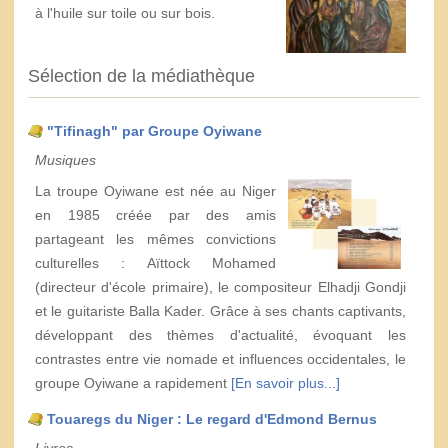
à l'huile sur toile ou sur bois.
Sélection de la médiathèque
"Tifinagh" par Groupe Oyiwane
Musiques
La troupe Oyiwane est née au Niger
en 1985 créée par des amis
partageant les mêmes convictions
culturelles : Aïttock Mohamed
(directeur d'école primaire), le compositeur Elhadji Gondji
et le guitariste Balla Kader. Grâce à ses chants captivants,
développant des thèmes d'actualité, évoquant les
contrastes entre vie nomade et influences occidentales, le
groupe Oyiwane a rapidement
[En savoir plus...]
Touaregs du Niger : Le regard d'Edmond Bernus
Livres