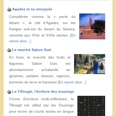
Agadez et sa mosquée
Considérée comme la « porte du
désert », la cité d'Agadez, sur les
franges sud-est du désert du Sahara,
remonte aux XVIe et XVIIe siècles.
[En
savoir plus...]
Le marché Sabon Gari
En hiver, le marché des fruits et
légumes, Sabon Gari, est
abondamment achalandé en
ignames, patates douces, oignons,
pommes de terre et bananes
[En savoir plus...]
Le Tifinagh, l'écriture des touaregs
Forme d'écriture multi-millinéaire, le
Tifinagh est utilisé par les Touaregs
pour écrire de courts textes en langue