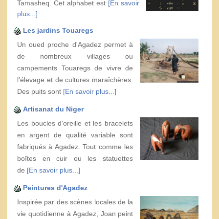
Tamasheq. Cet alphabet est
[En savoir
plus...]
Les jardins Touaregs
Un oued proche d'Agadez permet à
de nombreux villages ou
campements Touaregs de vivre de
l'élevage et de cultures maraîchères.
Des puits sont
[En savoir plus...]
Artisanat du Niger
Les boucles d'oreille et les bracelets
en argent de qualité variable sont
fabriqués à Agadez. Tout comme les
boîtes en cuir ou les statuettes
de
[En savoir plus...]
Peintures d'Agadez
Inspirée par des scènes locales de la
vie quotidienne à Agadez, Joan peint