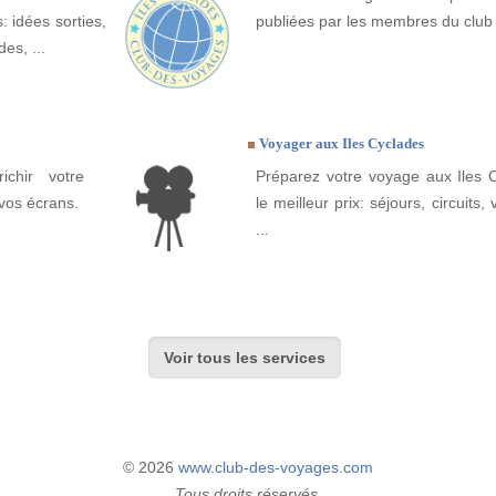
: idées sorties,
publiées par les membres du club
es, ...
Voyager aux Iles Cyclades
ichir votre
Préparez votre voyage aux Iles C
vos écrans.
le meilleur prix: séjours, circuits, 
...
Voir tous les services
© 2026
www.club-des-voyages.com
Tous droits réservés.