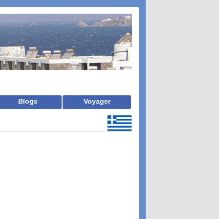
Blogs
Voyager