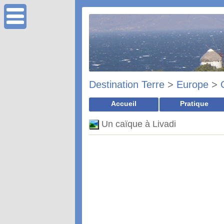
Destination Terre
>
Europe
>
Accueil
Pratique
Un caïque à Livadi