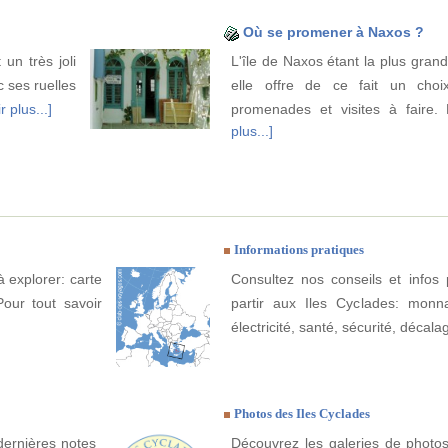
Où se promener à Naxos ?
 un très joli
L'île de Naxos étant la plus gran
c ses ruelles
elle offre de ce fait un choi
r plus...]
promenades et visites à faire.
plus...]
Informations pratiques
à explorer: carte
Consultez nos conseils et infos 
Pour tout savoir
partir aux Iles Cyclades: monna
électricité, santé, sécurité, décala
Photos des Iles Cyclades
dernières notes
Découvrez les galeries de photos