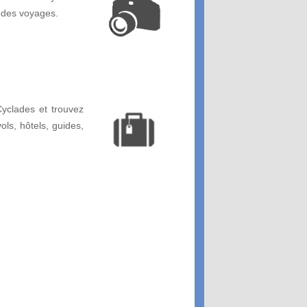
 des voyages.
yclades et trouvez
vols, hôtels, guides,