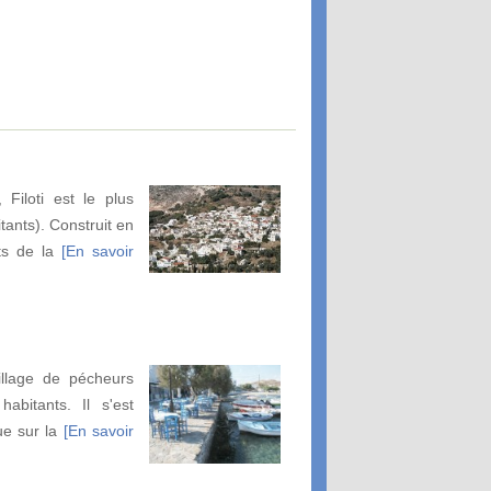
 Filoti est le plus
tants). Construit en
ts de la
[En savoir
illage de pécheurs
abitants. Il s'est
ue sur la
[En savoir