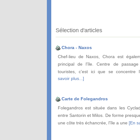
Sélection d'articles
Chora - Naxos
Chef-lieu de Naxos, Chora est égalem
principal de l'île. Centre de passage
touristes, c'est ici que se concentre l
savoir plus...]
Carte de Folegandros
Folegandros est située dans les Cycla
entre Santorin et Milos. De forme presqu
une côte très échancrée, l'île a une
[En sa