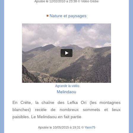
Ajoutée le 12/02/2010 à 23:38 © Vidéo Globe
Nature et paysages
Agrandir la vidéo
Melindaou
En Crète, la chaîne des Lefka Ori (les montagnes
blanches) recèle de nombreux sommets et lieux
paisibles. Le Melindaou en fait partie
Ajoutée le 10/05/2015 à 19:31 ©
Yann75