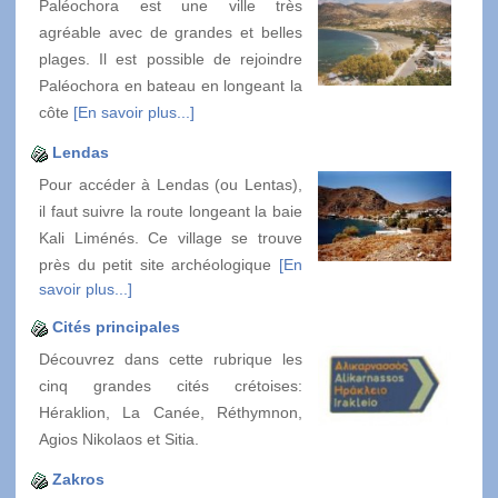
Paléochora est une ville très
agréable avec de grandes et belles
plages. Il est possible de rejoindre
Paléochora en bateau en longeant la
côte
[En savoir plus...]
Lendas
Pour accéder à Lendas (ou Lentas),
il faut suivre la route longeant la baie
Kali Liménés. Ce village se trouve
près du petit site archéologique
[En
savoir plus...]
Cités principales
Découvrez dans cette rubrique les
cinq grandes cités crétoises:
Héraklion, La Canée, Réthymnon,
Agios Nikolaos et Sitia.
Zakros