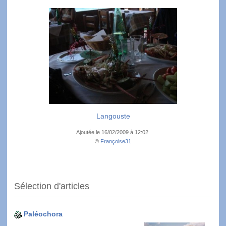
Langouste
Ajoutée le 16/02/2009 à 12:02
©
Françoise31
Sélection d'articles
Paléochora