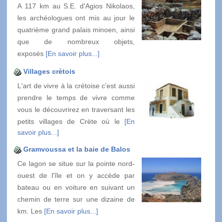
A 117 km au S.E. d'Agios Nikolaos,
les archéologues ont mis au jour le
quatrième grand palais minoen, ainsi
que de nombreux objets,
exposés
[En savoir plus...]
Villages crètois
L'art de vivre à la crétoise c'est aussi
prendre le temps de vivre comme
vous le découvrirez en traversant les
petits villages de Crète où le
[En
savoir plus...]
Gramvoussa et la baie de Balos
Ce lagon se situe sur la pointe nord-
ouest de l'île et on y accède par
bateau ou en voiture en suivant un
chemin de terre sur une dizaine de
km. Les
[En savoir plus...]