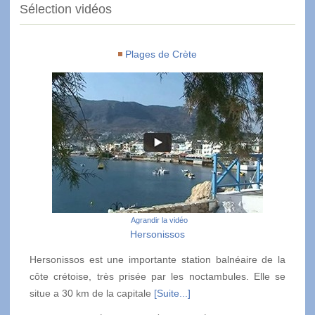
Sélection vidéos
Plages de Crète
Agrandir la vidéo
Hersonissos
Hersonissos est une importante station balnéaire de la
côte crétoise, très prisée par les noctambules. Elle se
situe a 30 km de la capitale
[Suite...]