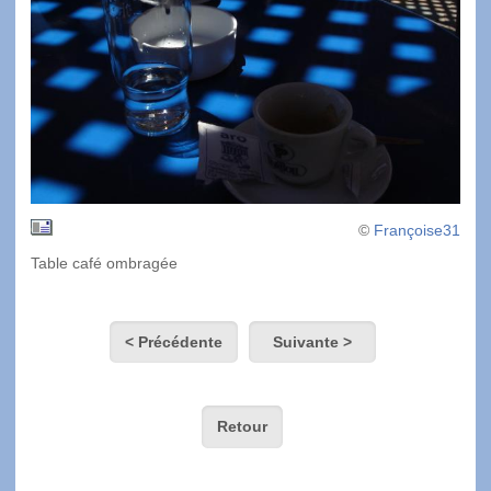
©
Françoise31
Table café ombragée
< Précédente
Suivante >
Retour