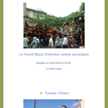
Le Grand Bazar d'Istanbul: entrée secondaire
Ajoutée le 10/01/2016 à 20:05
©
Webmaster
Turquie
/
Divers