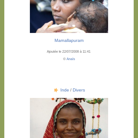
Mamallapuram
Ajoutée le 22/07/2008 à 11:41
©
Anaïs
Inde
/
Divers