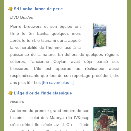
Sri Lanka, larme de perle
DVD Guides
Pierre Brouwers et son équipe ont
filmé le Sri Lanka quelques mois
après le terrible tsunami qui a appelé
la vulnérabilité de l’homme face à la
puissance de la nature. En dehors de quelques régions
côtières, l’ancienne Ceylan avait déjà pansé ses
blessures. L’île est apparue au réalisateur aussi
resplendissante que lors de son reportage précédent, dix
ans plus tôt. Les
[En savoir plus...]
L'âge d'or de l'Inde classique
Histoire
Au terme du premier grand empire de son
histoire – celui des Maurya (fin IV&esup
siècle-début IIe siècle av. J.-C.) –, l'Inde