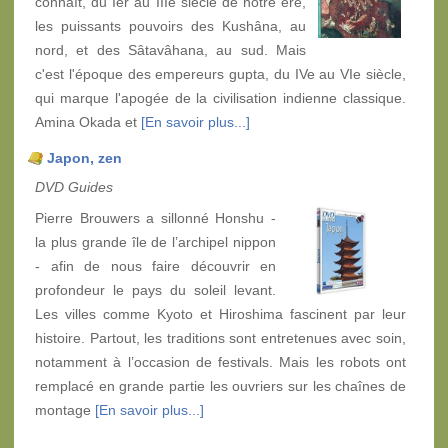
connaît, du Ier au IIIe siècle de notre ère,
les puissants pouvoirs des Kushâna, au
nord, et des Sâtavâhana, au sud. Mais
c'est l'époque des empereurs gupta, du IVe au VIe siècle,
qui marque l'apogée de la civilisation indienne classique.
Amina Okada et
[En savoir plus...]
Japon, zen
DVD Guides
Pierre Brouwers a sillonné Honshu -
la plus grande île de l’archipel nippon
- afin de nous faire découvrir en
profondeur le pays du soleil levant.
Les villes comme Kyoto et Hiroshima fascinent par leur
histoire. Partout, les traditions sont entretenues avec soin,
notamment à l’occasion de festivals. Mais les robots ont
remplacé en grande partie les ouvriers sur les chaînes de
montage
[En savoir plus...]