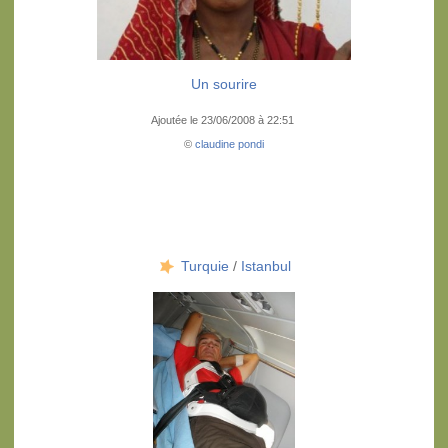
Un sourire
Ajoutée le 23/06/2008 à 22:51
©
claudine pondi
Turquie
/
Istanbul