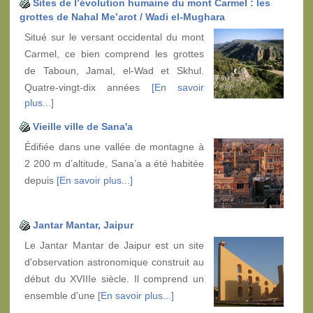
Sites de l’évolution humaine du mont Carmel : les
grottes de Nahal Me’arot / Wadi el-Mughara
Situé sur le versant occidental du mont
Carmel, ce bien comprend les grottes
de Taboun, Jamal, el-Wad et Skhul.
Quatre-vingt-dix années
[En savoir
plus...]
Vieille ville de Sana'a
Édifiée dans une vallée de montagne à
2 200 m d’altitude, Sana’a a été habitée
depuis
[En savoir plus...]
Jantar Mantar, Jaipur
Le Jantar Mantar de Jaipur est un site
d'observation astronomique construit au
début du XVIIIe siècle. Il comprend un
ensemble d'une
[En savoir plus...]