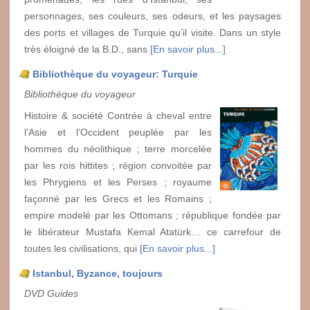
personnages, ses couleurs, ses odeurs, et les paysages
des ports et villages de Turquie qu’il visite. Dans un style
très éloigné de la B.D., sans
[En savoir plus...]
Bibliothèque du voyageur: Turquie
Bibliothèque du voyageur
Histoire & société Contrée à cheval entre
l’Asie et l’Occident peuplée par les
hommes du néolithique ; terre morcelée
par les rois hittites ; région convoitée par
les Phrygiens et les Perses ; royaume
façonné par les Grecs et les Romains ;
empire modelé par les Ottomans ; république fondée par
le libérateur Mustafa Kemal Atatürk… ce carrefour de
toutes les civilisations, qui
[En savoir plus...]
Istanbul, Byzance, toujours
DVD Guides