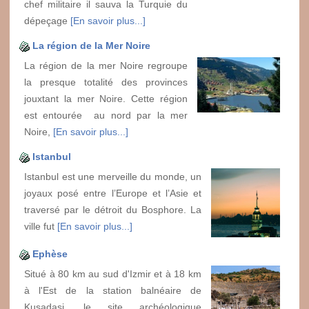
chef militaire il sauva la Turquie du
dépeçage
[En savoir plus...]
La région de la Mer Noire
La région de la mer Noire regroupe
la presque totalité des provinces
jouxtant la mer Noire. Cette région
est entourée au nord par la mer
Noire,
[En savoir plus...]
Istanbul
Istanbul est une merveille du monde, un
joyaux posé entre l’Europe et l’Asie et
traversé par le détroit du Bosphore. La
ville fut
[En savoir plus...]
Ephèse
Situé à 80 km au sud d'Izmir et à 18 km
à l'Est de la station balnéaire de
Kusadasi, le site archéologique