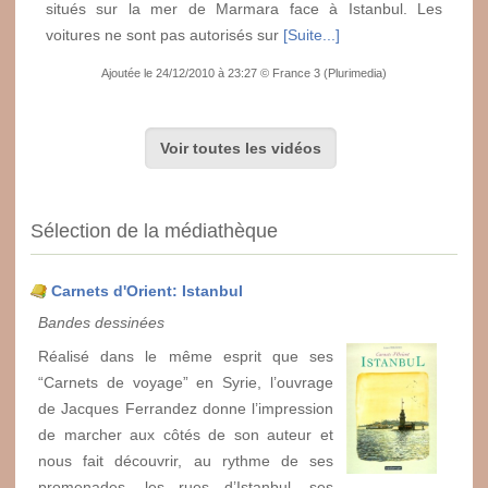
situés sur la mer de Marmara face à Istanbul. Les
voitures ne sont pas autorisés sur
[Suite...]
Ajoutée le 24/12/2010 à 23:27 © France 3 (Plurimedia)
Voir toutes les vidéos
Sélection de la médiathèque
Carnets d'Orient: Istanbul
Bandes dessinées
Réalisé dans le même esprit que ses
“Carnets de voyage” en Syrie, l’ouvrage
de Jacques Ferrandez donne l’impression
de marcher aux côtés de son auteur et
nous fait découvrir, au rythme de ses
promenades, les rues d’Istanbul, ses