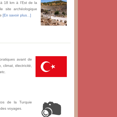
à 18 km à l'Est de la
le site archéologique
de
[En savoir plus...]
pratiques avant de
climat, électricité,
etc.
tos de la Turquie
 des voyages.