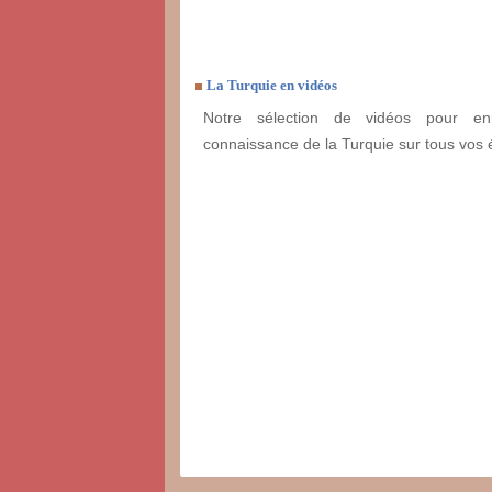
La Turquie en vidéos
Notre sélection de vidéos pour enr
connaissance de la Turquie sur tous vos 