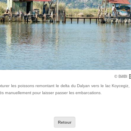
© BillBl
pturer les poissons remontant le delta du Dalyan vers le lac Koycegiz, 
osés manuellement pour laisser passer les embarcations.
Retour