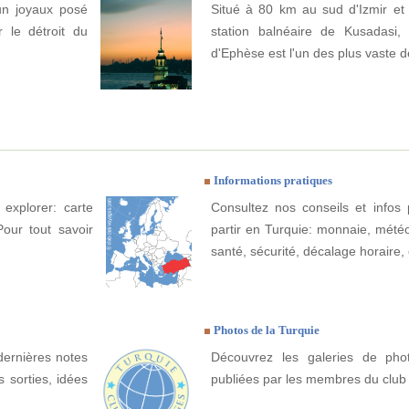
un joyaux posé
Situé à 80 km au sud d'Izmir et 
r le détroit du
station balnéaire de Kusadasi, 
d'Ephèse est l'un des plus vaste 
Informations pratiques
 explorer: carte
Consultez nos conseils et infos 
Pour tout savoir
partir en Turquie: monnaie, météo, 
santé, sécurité, décalage horaire, 
Photos de la Turquie
dernières notes
Découvrez les galeries de pho
 sorties, idées
publiées par les membres du club