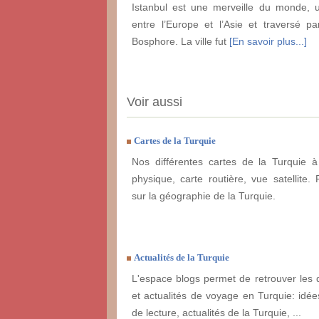
Istanbul est une merveille du monde, 
entre l’Europe et l’Asie et traversé pa
Bosphore. La ville fut
[En savoir plus...]
Voir aussi
Cartes de la Turquie
Nos différentes cartes de la Turquie à
physique, carte routière, vue satellite. 
sur la géographie de la Turquie.
Actualités de la Turquie
L'espace blogs permet de retrouver les 
et actualités de voyage en Turquie: idées
de lecture, actualités de la Turquie, ...