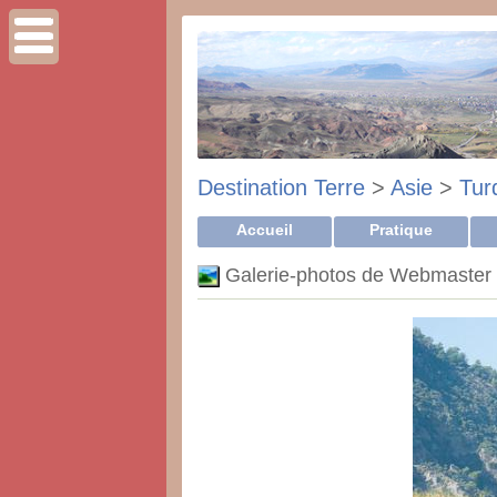
Destination Terre
>
Asie
>
Tur
Accueil
Pratique
Galerie-photos de Webmaster :