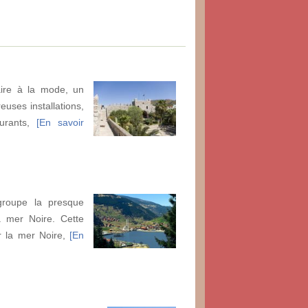
aire à la mode, un
euses installations,
aurants,
[En savoir
groupe la presque
la mer Noire. Cette
r la mer Noire,
[En