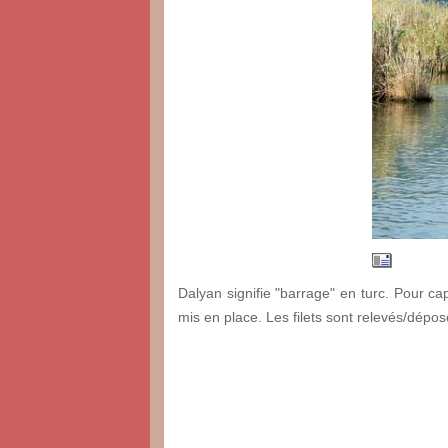
Dalyan signifie "barrage" en turc. Pour ca
mis en place. Les filets sont relevés/dép