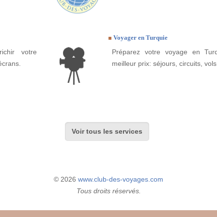
Voyager en Turquie
ichir votre
Préparez votre voyage en Turq
écrans.
meilleur prix: séjours, circuits, vols
Voir tous les services
© 2026
www.club-des-voyages.com
Tous droits réservés.