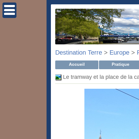
Destination Terre
>
Europe
>
Accueil
Pratique
Le tramway et la place de la c