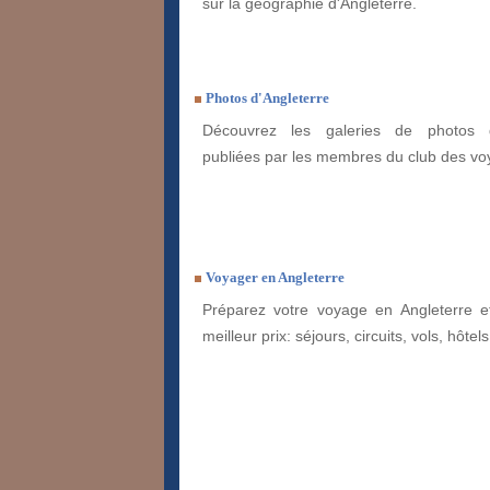
sur la géographie d'Angleterre.
Photos d'Angleterre
Découvrez les galeries de photos d
publiées par les membres du club des vo
Voyager en Angleterre
Préparez votre voyage en Angleterre et
meilleur prix: séjours, circuits, vols, hôtels