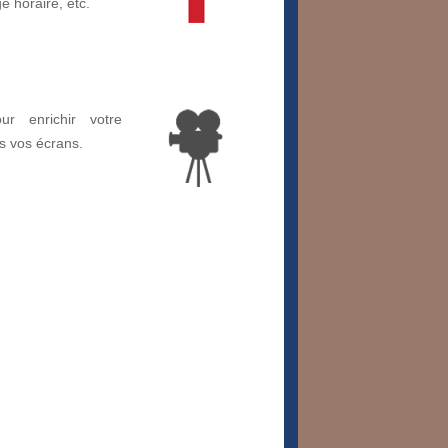
ge horaire, etc.
ur enrichir votre
s vos écrans.