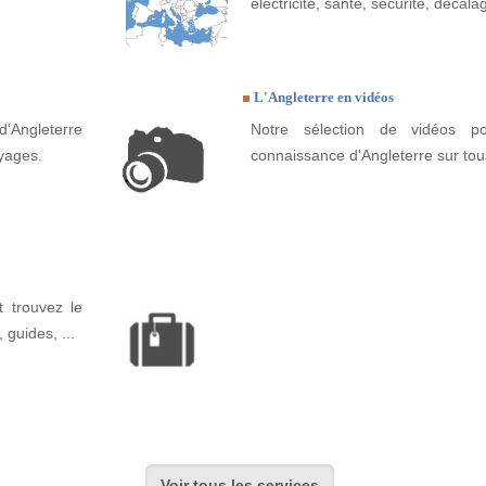
électricité, santé, sécurité, décala
L'Angleterre en vidéos
'Angleterre
Notre sélection de vidéos po
yages.
connaissance d'Angleterre sur tou
 trouvez le
, guides, ...
Voir tous les services