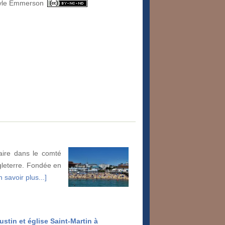
yle Emmerson
aire dans le comté
ngleterre. Fondée en
n savoir plus...]
stin et église Saint-Martin à