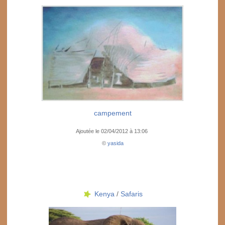
campement
Ajoutée le 02/04/2012 à 13:06
©
yasida
Kenya
/
Safaris