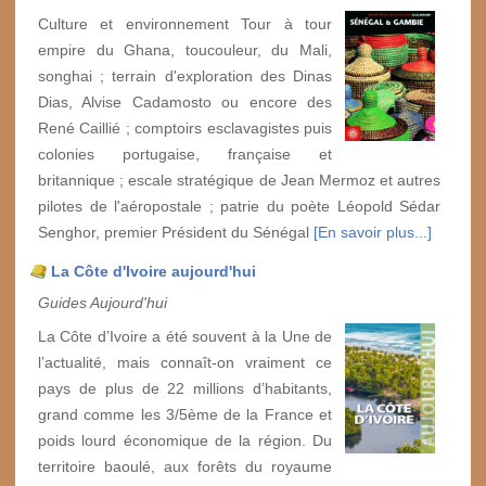
Culture et environnement Tour à tour
empire du Ghana, toucouleur, du Mali,
songhai ; terrain d'exploration des Dinas
Dias, Alvise Cadamosto ou encore des
René Caillié ; comptoirs esclavagistes puis
colonies portugaise, française et
britannique ; escale stratégique de Jean Mermoz et autres
pilotes de l'aéropostale ; patrie du poète Léopold Sédar
Senghor, premier Président du Sénégal
[En savoir plus...]
La Côte d'Ivoire aujourd'hui
Guides Aujourd'hui
La Côte d’Ivoire a été souvent à la Une de
l’actualité, mais connaît-on vraiment ce
pays de plus de 22 millions d’habitants,
grand comme les 3/5ème de la France et
poids lourd économique de la région. Du
territoire baoulé, aux forêts du royaume