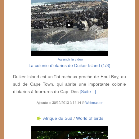
Agrandir la vidéo
La colonie d'otaries de Duiker Island (1/3)
Duiker Island est un îlot rocheux proche de Hout Bay, au
sud de Cape Town, qui abrite une importante colonie
d’otaries à fourrures du Cap. Des
[Suite...]
Ajoutée le 30/12/2013 à 14:14 ©
Webmaster
Afrique du Sud
/
World of birds