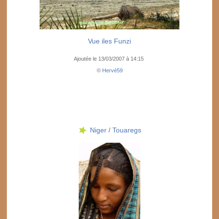
Vue iles Funzi
Ajoutée le 13/03/2007 à 14:15
©
Hervé59
Niger
/
Touaregs