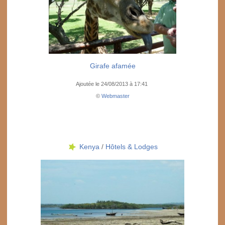
Girafe afamée
Ajoutée le 24/08/2013 à 17:41
©
Webmaster
Kenya
/
Hôtels & Lodges