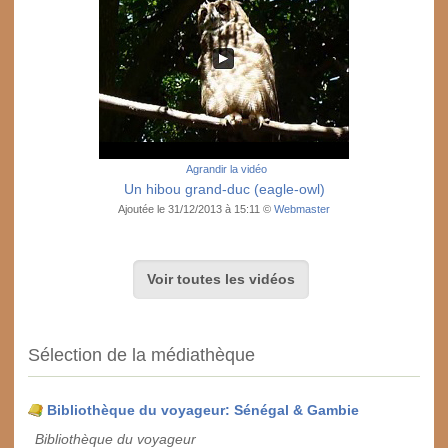
Agrandir la vidéo
Un hibou grand-duc (eagle-owl)
Ajoutée le 31/12/2013 à 15:11 ©
Webmaster
Voir toutes les vidéos
Sélection de la médiathèque
Bibliothèque du voyageur: Sénégal & Gambie
Bibliothèque du voyageur