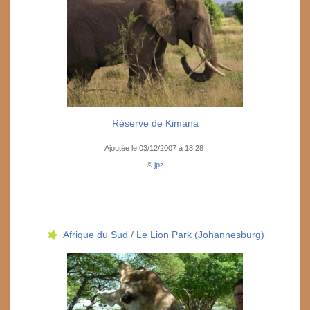
Réserve de Kimana
Ajoutée le 03/12/2007 à 18:28
©
jpz
Afrique du Sud
/
Le Lion Park (Johannesburg)