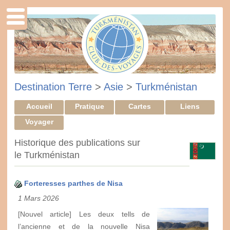
Destination Terre
>
Asie
>
Turkménistan
Accueil
Pratique
Cartes
Liens
Voyager
Historique des publications sur
le Turkménistan
Forteresses parthes de Nisa
1 Mars 2026
[Nouvel article] Les deux tells de
l’ancienne et de la nouvelle Nisa