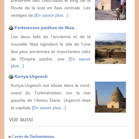
préservée des cités-oasis le long de la
Route de la soie en Asie centrale. Les
vestiges de
[En savoir plus...]
Forteresses parthes de Nisa
Les deux tells de l’ancienne et de la
nouvelle Nisa signalent le site de l’une
des plus anciennes et importantes cités
de l’Empire parthe, une
[En savoir
plus...]
Kunya-Urgench
Kunya-Urgench est située dans le nord-
ouest du Turkménistan, sur la rive
gauche de l’Amou Daria. Urgench était
la capitale
[En savoir plus...]
Voir aussi
Cartes du Turkménistan